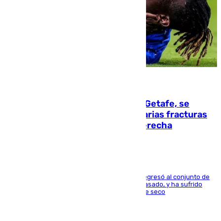
08.08.2026
Christantus Uche, delantero del Getafe, se
perderá toda la temporada por varias fracturas
en los ligamentos de su rodilla derecha
El centrocampista reconvertido en atacante regresó al conjunto de
la capital, después de salir obligado el curso pasado, y ha sufrido
una lesión que lo mantendrá un año en el dique seco