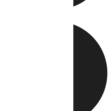
Directo