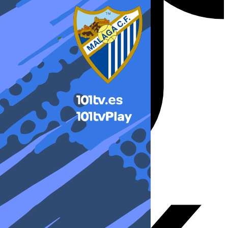
X-twitter