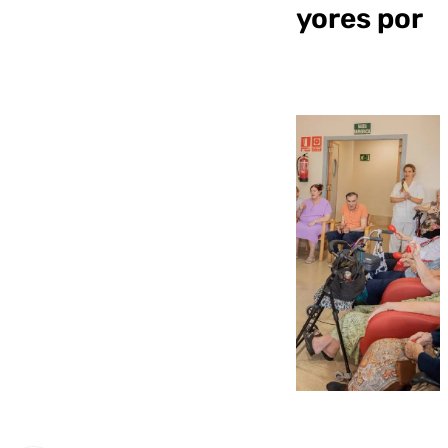
las residencias de mayores por
el Día del Alzheimer