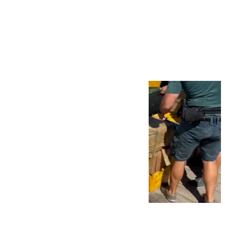
Más noticias
Ver más >
09.08.2026