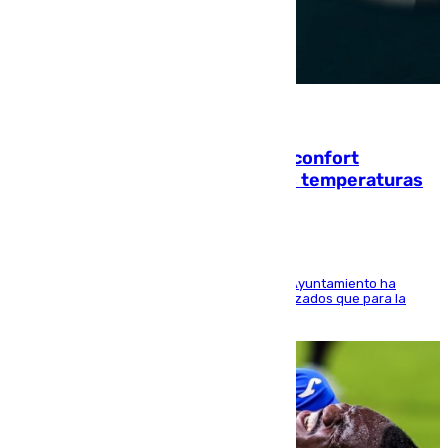
08.08.2026
Málaga contabiliza 148 zonas de confort
climático para enfrentar las altas temperaturas
El Área de Sostenibilidad Medioambiental del Ayuntamiento ha
realizado una red de espacios frescos y señalizados que para la
población evite el calor