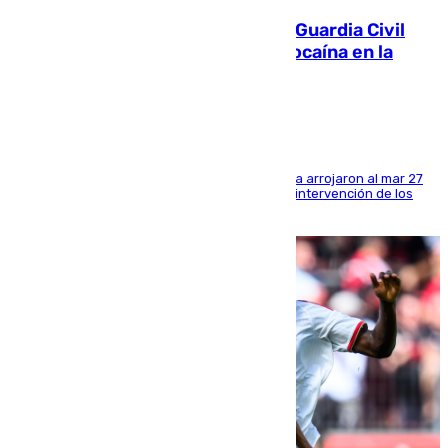
Persecución en Punta Umbría: la Guardia Civil
interviene más de 800 kilos de cocaína en la
costa de Huelva
Los tripulantes de una embarcación semirrígida arrojaron al mar 27
fardos durante la huida para intentar evitar la intervención de los
agentes