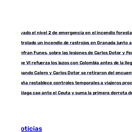
Activado el nivel 2 de emergencia en el incendio foresta
Controlado un incendio de rastrojos en Granada junto a l
Juanfran Funes, sobre las lesiones de Carlos Dotor y 
Felipe VI refuerza los lazos con Colombia antes de la ll
Fernando Calero y Carlos Dotor se retiraron del encuen
España restablece controles temporales a viajeros proc
El Málaga cae ante el Ceuta y suma la primera derrota 
Más noticias