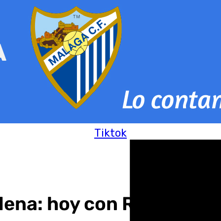
Tiktok
dena: hoy con Roberto G