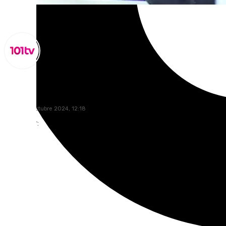
Miguel Alfonso
martes, 8 octubre 2024, 12:18
Compartir: