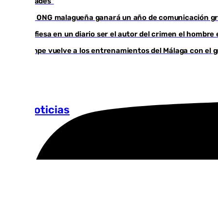
comunidades"
Una ONG malagueña ganará un año de comunicación g
Confiesa en un diario ser el autor del crimen el hombre
Juanpe vuelve a los entrenamientos del Málaga con el 
Más noticias
Ver más >