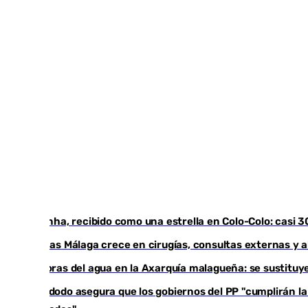
Vozinha, recibido como una estrella en Colo-Colo: casi 
Vithas Málaga crece en cirugías, consultas externas y 
Mejoras del agua en la Axarquía malagueña: se sustituy
Bendodo asegura que los gobiernos del PP "cumplirán la l