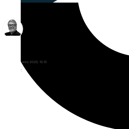
Francisco Marmolejo
jueves, 27 marzo 2025, 15:15
Compartir: