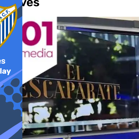
jueves