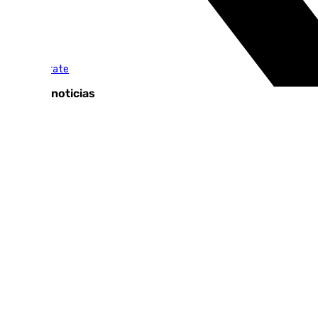
Tags:
El Escaparate
Últimas noticias