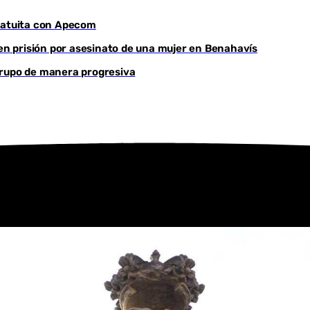
ratuita con Apecom
Youtube
 en prisión por asesinato de una mujer en Benahavís
grupo de manera progresiva