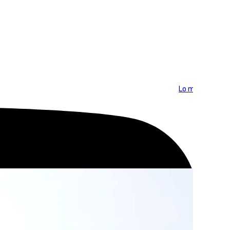
Lo más visto >