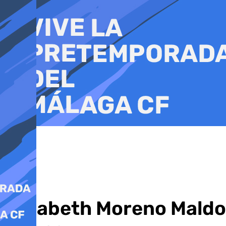
Ir
al
contenido
Elizabeth Moreno Maldo