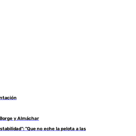
entación
l Borge y Almáchar
tabilidad": "Que no eche la pelota a las