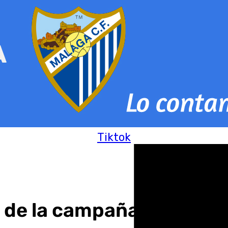
Tiktok
s de la campaña de Nav