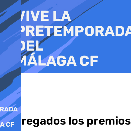
Ir
al
contenido
Entregados los premio