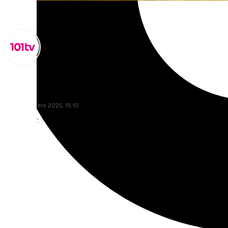
Lynx Devs
lunes, 3 febrero 2025, 15:10
Compartir: