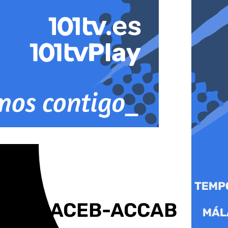
idad de ACEB-ACCAB