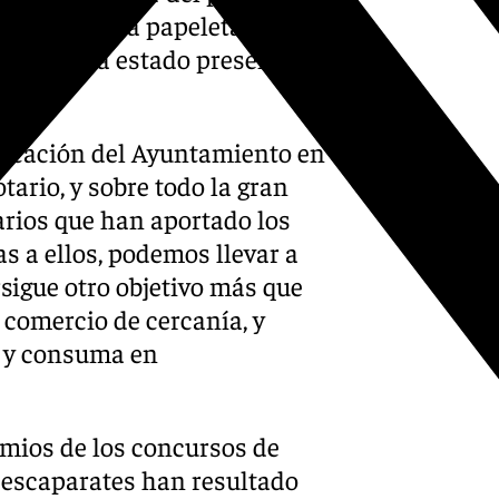
 entregado la papeleta ha
 Muñoz, ha estado presente
licación del Ayuntamiento en
ario, y sobre todo la gran
rios que han aportado los
ias a ellos, podemos llevar a
sigue otro objetivo más que
 comercio de cercanía, y
e y consuma en
emios de los concursos de
 escaparates han resultado