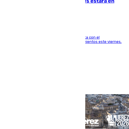
Rodri: «Por el momento, el viernes estará en
Mánchester»
El técnico italiano se limita a señalar que cuenta con el
centrocampista para el regreso a los entrenamientos este viernes,
pese al interés del conjunto azulgrana