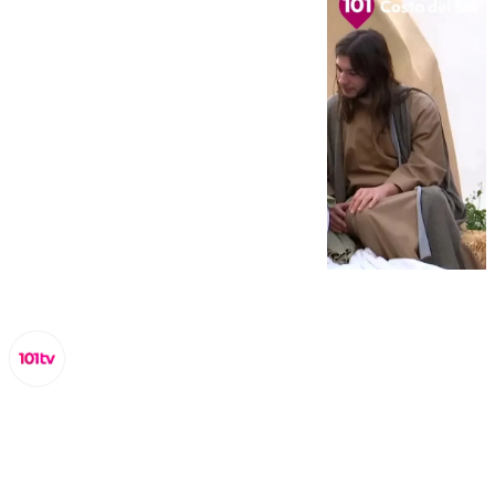
Miguel Alfonso
martes, 24 diciembre 2024, 11:07