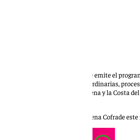
Compartir:
Todos los martes a las 21.30h se emite el progr
actualidad, cultos, actos, extraordinarias, proce
el mundo cofrade de Benalmádena y la Costa del
Marmolejo.
Especial Navidad en Benalmádena Cofrade este 