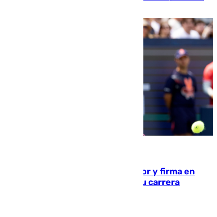
21.10 horas
09.08.2026
Daniel Mérida derriba a Griekspoor y firma en
Montreal el mejor resultado de su carrera