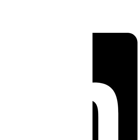
Linkedin