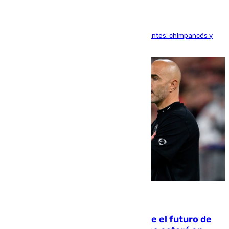
Bioparc Valencia analizará la reacción de elefantes, chimpancés y
tortugas durante el fenómeno astronómico
09.08.2026
Maresca evita pronunciarse sobre el futuro de