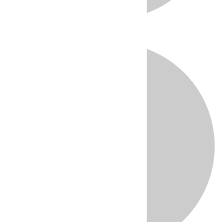
Directo