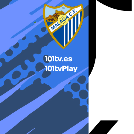
X-twitter