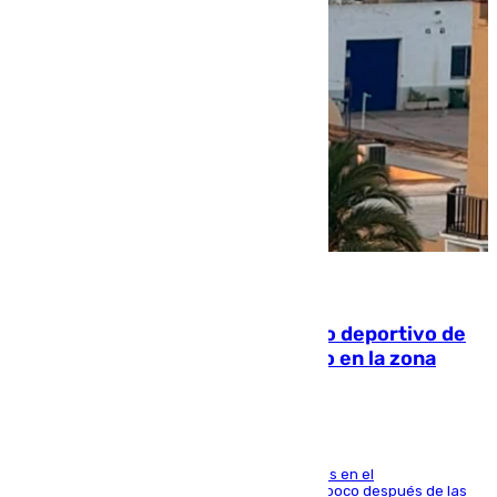
09.08.2026
Un incendio en un local del puerto deportivo de
Fuengirola genera una gran susto en la zona
El fuego se originó alrededor de las 20.45 horas en el
establecimiento El Cateto y quedó extinguido poco después de las