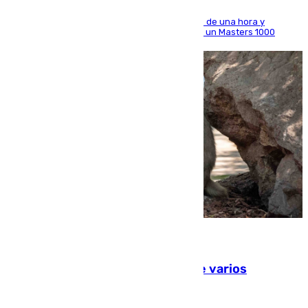
El madrileño arrolla al neerlandés en poco más de una hora y
alcanza por primera vez los cuartos de final de un Masters 1000
09.08.2026
Estudiarán el comportamiento de varios
animales durante el eclipse