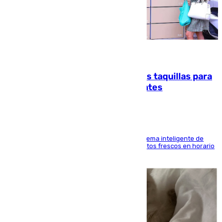
07.08.2026
El mercado de Jerez refrigera sus taquillas para
facilitar las compras a sus visitantes
El Mercado Central de Abastos estrena un sistema inteligente de
'smart lockers' que permite recoger los productos frescos en horario
de tarde y con total autonomía