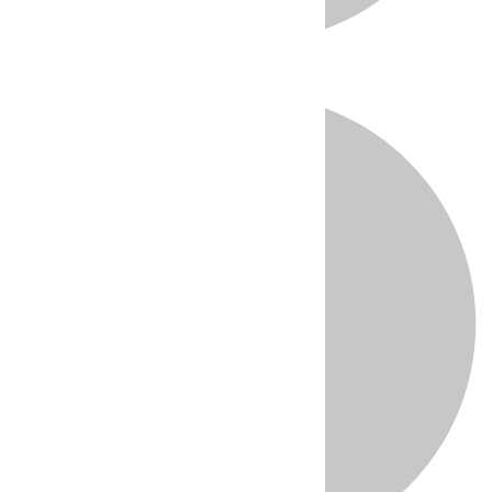
Directo