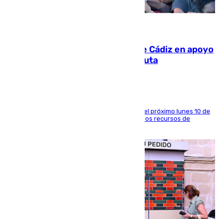
07.08.2026
CIES NO moviliza a la provincia de Cádiz en apoyo
a la respuesta humanitaria de Ceuta
La entidad social organiza una concentración el próximo lunes 10 de
agosto en Algeciras para exigir el refuerzo de los recursos de
atención en la frontera sur