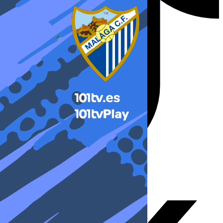
X-twitter