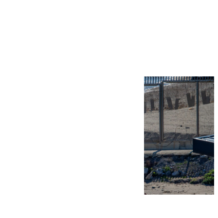
Más noticias
Ver más >
07.08.2026