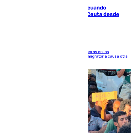
Fallece un joven tras caer al mar cuando
intentaba entrar en parapente a Ceuta desde
Marruecos
El accidente se produjo alrededor de las 8.00 horas en las
inmediaciones del espigón de Benzú y la crisis migratoria causa otra
víctima más