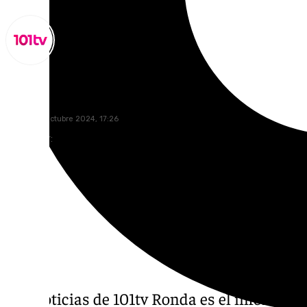
Miguel Alfonso
jueves, 24 octubre 2024, 17:26
Compartir:
Las noticias de 101tv Ronda es el informati