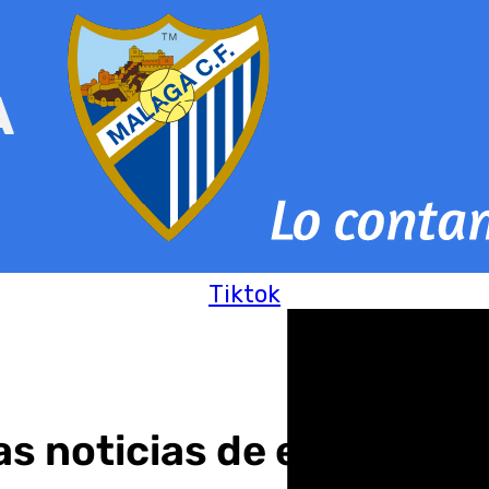
Tiktok
as noticias de este juev