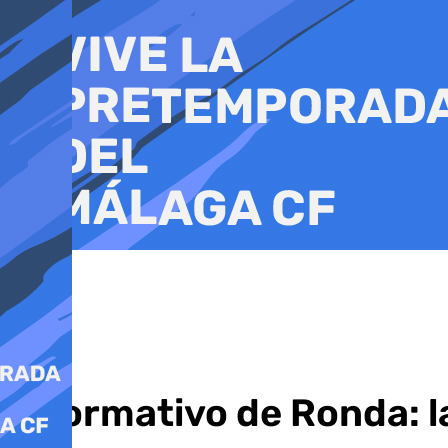
Ir
al
contenido
Informativo de Ronda: l