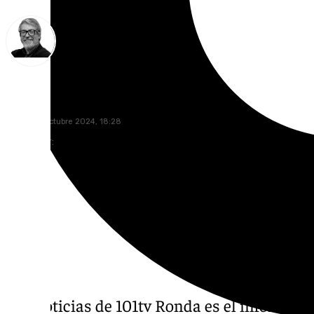
Francisco Marmolejo
viernes, 4 octubre 2024, 18:28
Compartir:
Las noticias de 101tv Ronda es el informati