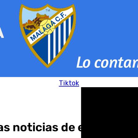
Tiktok
as noticias de este viern