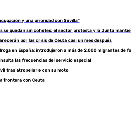
cupación y una prioridad con Sevilla"
 se quedan sin cohetes: el sector protesta y la Junta mantie
arecerán por las crisis de Ceuta casi un mes después
droga en España: introdujeron a más de 2.000 migrantes de fo
sulta las frecuencias del servicio especial
il tras atropellarle con su moto
la frontera con Ceuta