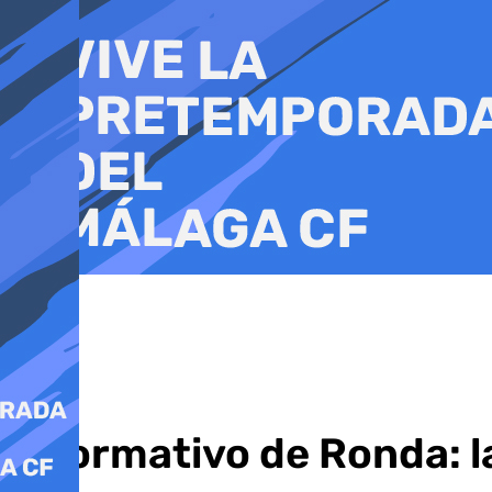
Ir
al
contenido
Informativo de Ronda: l