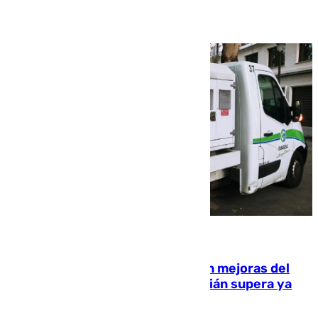
08.08.2026
La inversión del Ayuntamiento en mejoras del
entorno del Prado de San Sebastián supera ya
1.600.000 euros