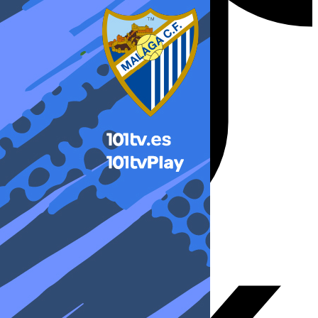
X-twitter