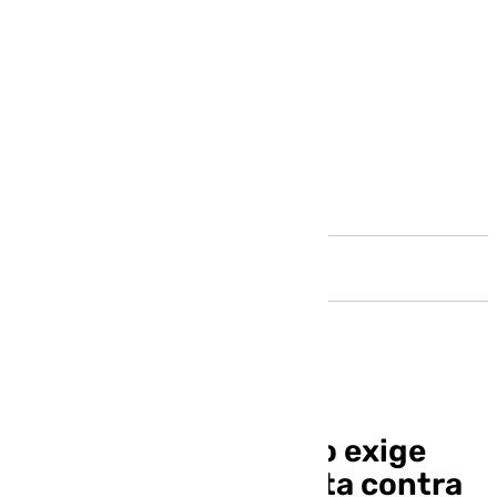
Andalucía
Inspección de Trabajo exige
actuaciones a la Junta contra