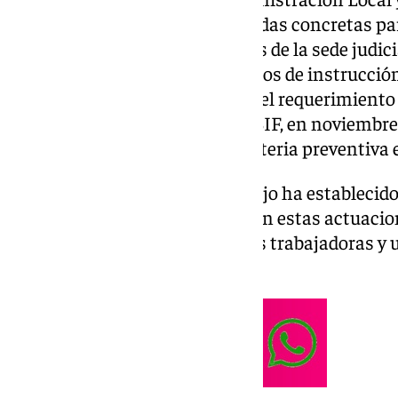
Andalucía deberá adoptar medidas concretas par
salud de trabajadores y usuarios de la sede judic
Marbella, que alberga los juzgados de instrucción,
deMedicina Legal. Así lo recoge el requerimiento
realizado tras la denuncia de CSIF, en noviembre 
graves incumplimientos en materia preventiva e
Además, la Inspección de Trabajo ha establecido
fecha tope para que se acometan estas actuacio
la seguridad y salud de personas trabajadoras y 
dependencias.