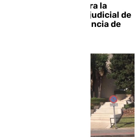
los graves riesgos para la
seguridad en la sede judicial de
Marbella, tras la denuncia de
CSIF