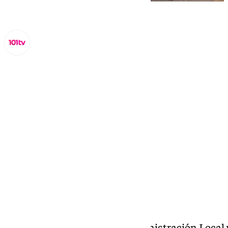
Miguel Alfonso
miércoles, 30 octubre 2024, 22:45
Compartir:
La Consejería de Justicia, Administración Local 