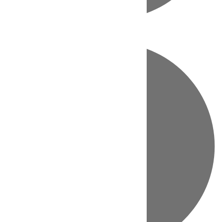
Directo