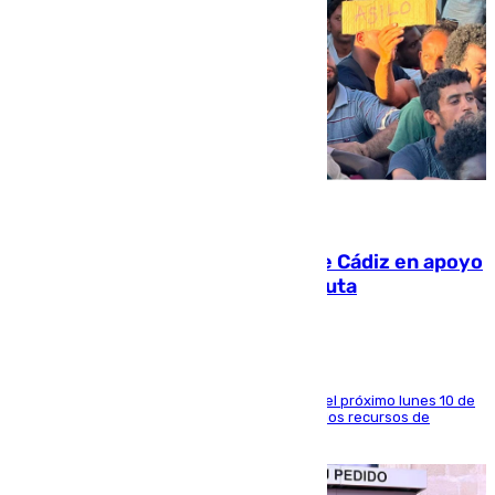
07.08.2026
CIES NO moviliza a la provincia de Cádiz en apoyo
a la respuesta humanitaria de Ceuta
La entidad social organiza una concentración el próximo lunes 10 de
agosto en Algeciras para exigir el refuerzo de los recursos de
atención en la frontera sur