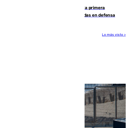
El Málaga cae ante el Ceuta y suma la primera
derrota de la pretemporada dejando dudas en defensa
Lo más visto >
Más noticias
Ver más >