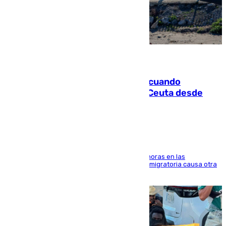
07.08.2026
Fallece un joven tras caer al mar cuando
intentaba entrar en parapente a Ceuta desde
Marruecos
El accidente se produjo alrededor de las 8.00 horas en las
inmediaciones del espigón de Benzú y la crisis migratoria causa otra
víctima más