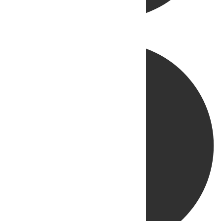
Directo