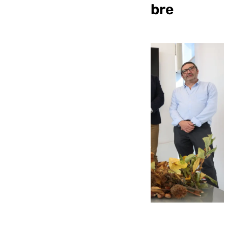
del 14 al 17 de noviembre