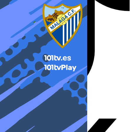
X-twitter