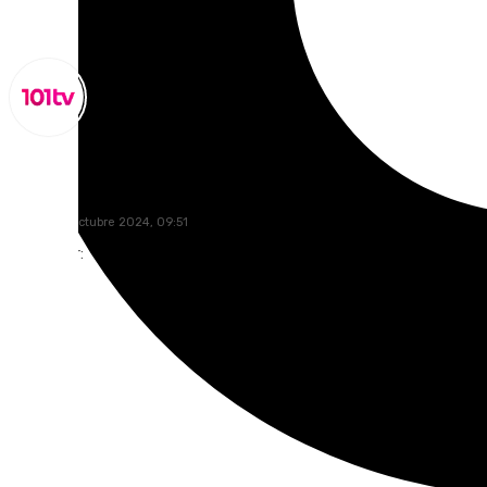
Lynx Devs
jueves, 10 octubre 2024, 09:51
Compartir: