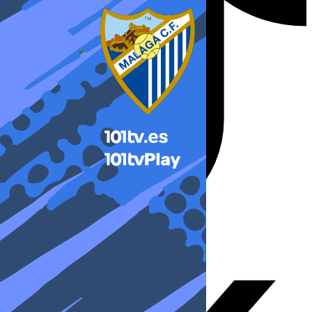
X-twitter