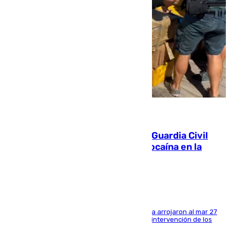
09.08.2026
Persecución en Punta Umbría: la Guardia Civil
interviene más de 800 kilos de cocaína en la
costa de Huelva
Los tripulantes de una embarcación semirrígida arrojaron al mar 27
fardos durante la huida para intentar evitar la intervención de los
agentes