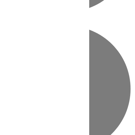
Directo