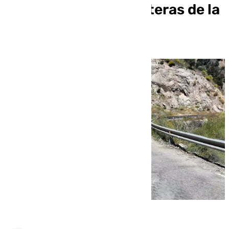
mejorar cuatro carreteras de la
Axarquía