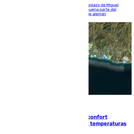
El conjunto de Luis García se adelantó con un golazo de Miguel
Sierra y ofreció buenas sensaciones durante buena parte del
encuentro, pero acabó cediendo ante el empuje alemán
08.08.2026
Málaga contabiliza 148 zonas de confort
climático para enfrentar las altas temperaturas