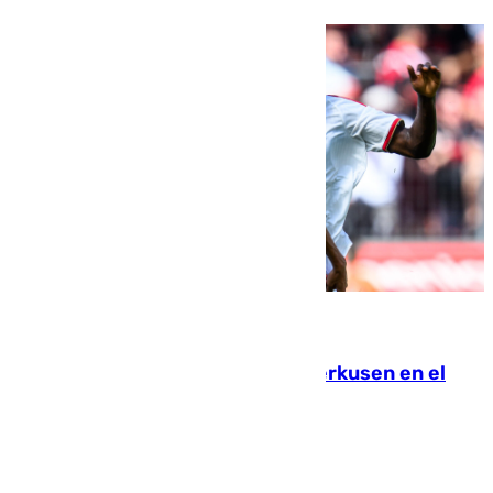
08.08.2026
El Sevilla se desinfla ante el Leverkusen en el
último ensayo (1-2)