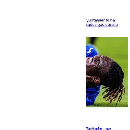
El Área de Sostenibilidad Medioambiental del Ayuntamiento ha
realizado una red de espacios frescos y señalizados que para la
población evite el calor
08.08.2026
Christantus Uche, delantero del Getafe, se