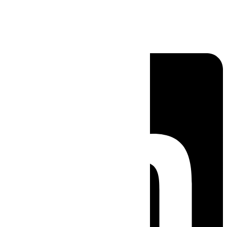
Linkedin