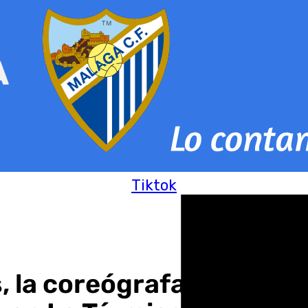
Tiktok
s, la coreógrafa Luz Arca