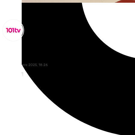
Miguel Alfonso
lunes, 3 febrero 2025, 18:26
Compartir: