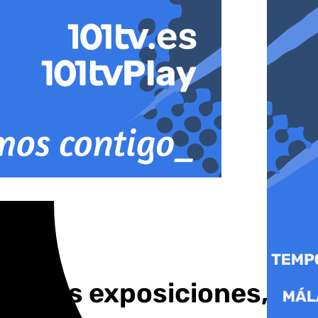
s y dos exposiciones,