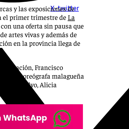
Arcas y las exposiciones de
X-twitter
 el primer trimestre de
La
 con una oferta sin pausa que
e artes vivas y además de
ción en la provincia llega de
 Diputación, Francisco
rres, la coreógrafa malagueña
 Case Studyo, Alicia