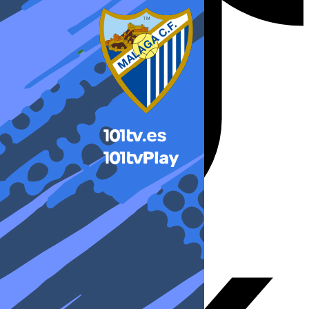
X-twitter