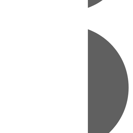
Directo