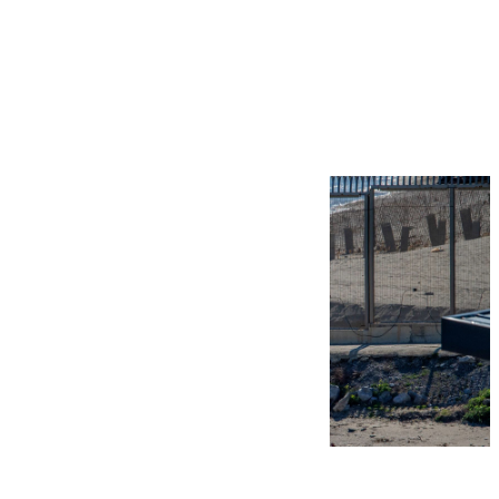
Más noticias
Ver más >
07.08.2026