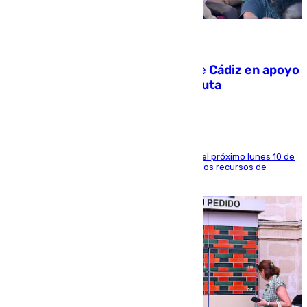
07.08.2026
CIES NO moviliza a la provincia de Cádiz en apoyo
a la respuesta humanitaria de Ceuta
La entidad social organiza una concentración el próximo lunes 10 de
agosto en Algeciras para exigir el refuerzo de los recursos de
atención en la frontera sur