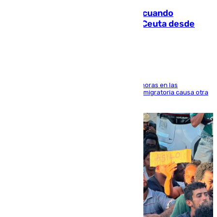
Fallece un joven tras caer al mar cuando
intentaba entrar en parapente a Ceuta desde
Marruecos
El accidente se produjo alrededor de las 8.00 horas en las
inmediaciones del espigón de Benzú y la crisis migratoria causa otra
víctima más