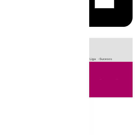
HOY
|
Fútbol
Primera División
Crisis Migratoria en Ceuta
LaLiga
Sucesos
Andalucía