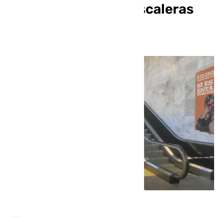
boca cerrada y con escaleras
rotas