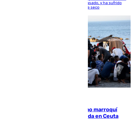
la capital, después de salir obligado el curso pasado, y ha sufrido
una lesión que lo mantendrá un año en el dique seco
08.08.2026
Expulsado de España un ciudadano marroquí
condenado por allanar una vivienda en Ceuta