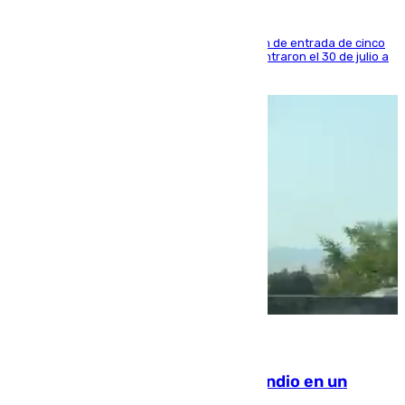
La sentencia también contiene una prohibición de entrada de cinco
años al país y es uno de los inmigrantes que entraron el 30 de julio a
la ciudad autónoma
08.08.2026
Los Bomberos combaten un incendio en un
paraje de Granada