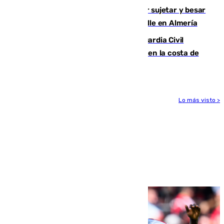
Condenado a dos años de cárcel por sujetar y besar
a una menor tras abordarla en plena calle en Almería
Persecución en Punta Umbría: la Guardia Civil
interviene más de 800 kilos de cocaína en la costa de
Huelva
Lo más visto >
Más noticias
Ver más >