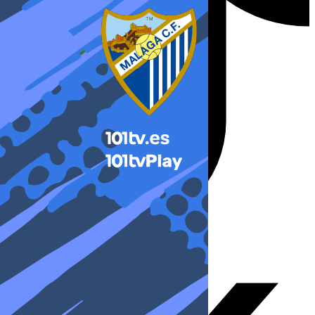
X-twitter