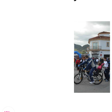
marzo