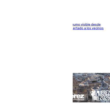
El fuego ha levantado una densa columna de humo visible desde
distintos puntos del Área Metropolitana y ha alertado a los vecinos
de la capital