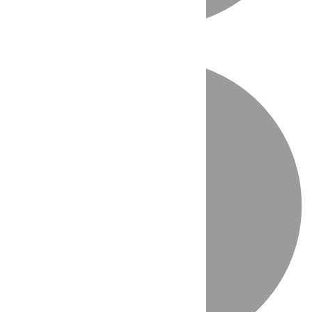
Directo