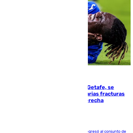
08.08.2026
Christantus Uche, delantero del Getafe, se
perderá toda la temporada por varias fracturas
en los ligamentos de su rodilla derecha
El centrocampista reconvertido en atacante regresó al conjunto de