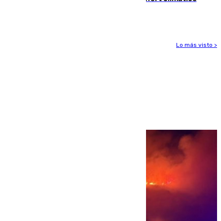
para enfrentar las altas temperaturas
Lo más visto >
Más noticias
Ver más >