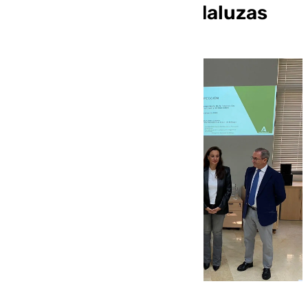
las universidades andaluzas