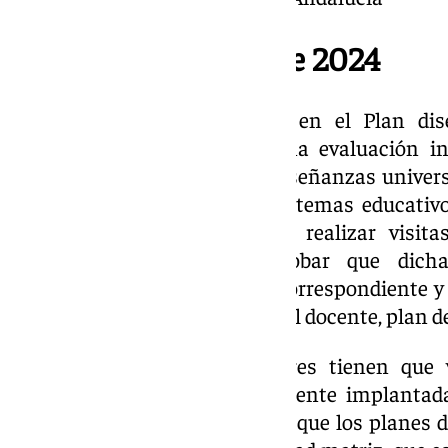
Plan de Inspección de 2024
De acuerdo con lo recogido en el Plan dise
inspectores deben realizar una evaluación in
existencia de iniciativas de enseñanzas univer
expiden títulos conforme a sistemas educativo
estudio, este personal ha de realizar visit
documentación para comprobar que dicha
autorización administrativa correspondiente y
cuanto a profesorado y personal docente, plan de
De igual modo, los inspectores tienen que 
universitarias estén efectivamente implantad
extranjera que expide el título, que los planes