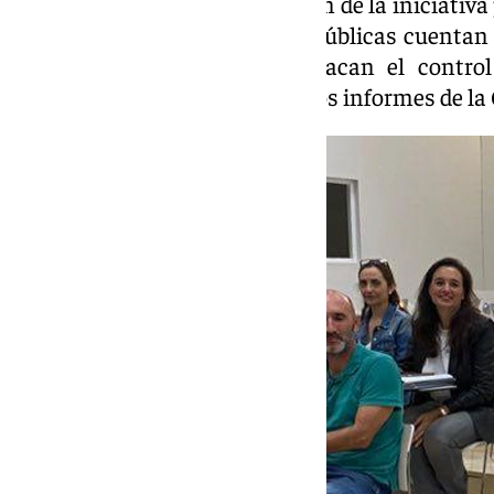
proyectos educativos que surjan de la iniciativa
las instituciones académicas públicas cuent
vigilancia, entre los que destacan el control
auditorías externas o los propios informes de l