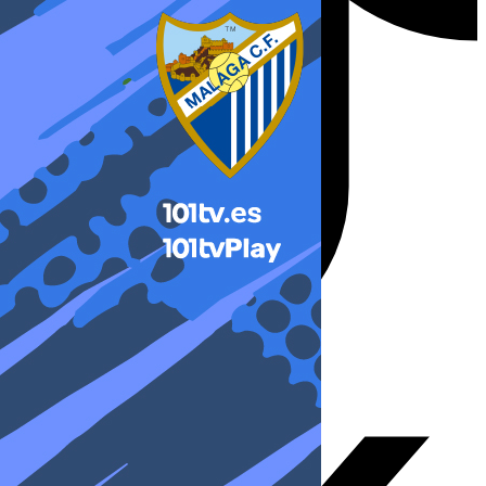
X-twitter