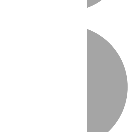
Directo