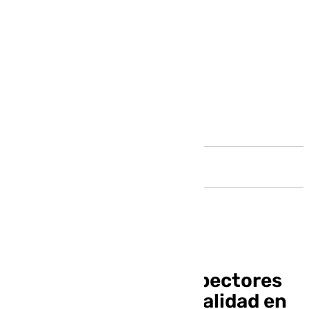
Andalucía
La Junta forma a inspectores
que velarán por la legalidad en