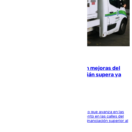
08.08.2026
La inversión del Ayuntamiento en mejoras del
entorno del Prado de San Sebastián supera ya
1.600.000 euros
El consistorio, a través de Emasesa, ha indicado que avanza en las
obras de renovación de las redes de saneamiento en las calles del
entorno del Prado, contando la zona con una financiación superior al
millón y medio de euros