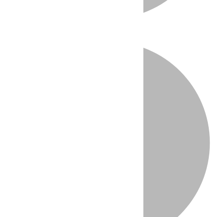
Directo