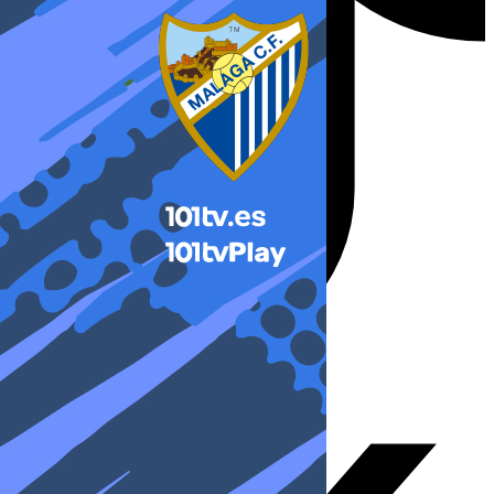
X-twitter