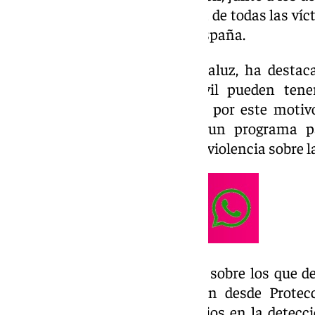
minuto de silencio en memoria de todas las víct
lo que va de año suman 37 en España.
La delegada del Ejecutivo andaluz, ha destaca
voluntarios de Protección Civil pueden ten
situaciones de maltrato», y es por este motiv
Andalucía, se ha impulsado un programa pa
voluntaria en la detección de la violencia sobre l
«Cada vez son más los frentes sobre los que d
violencia de género, y también desde Protec
formando a nuestros voluntarios en la detecci