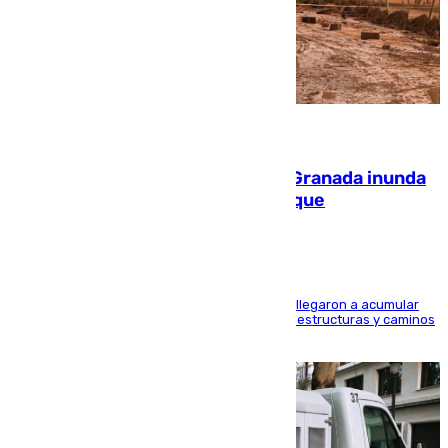
08.08.2026
Una tormenta en la provincia de Granada inunda
las calles de Puebla de Don Fadrique
Hasta 71 litros de agua por metro cuadrado se llegaron a acumular
en el municipio, lo que ocasionó daños en infraestructuras y caminos
rurales durante este viernes