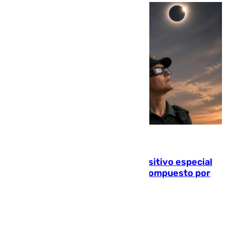
08.08.2026
La Guardia Civil prepara un dispositivo especial
para el eclipse del 12 de agosto compuesto por
24.000 agentes