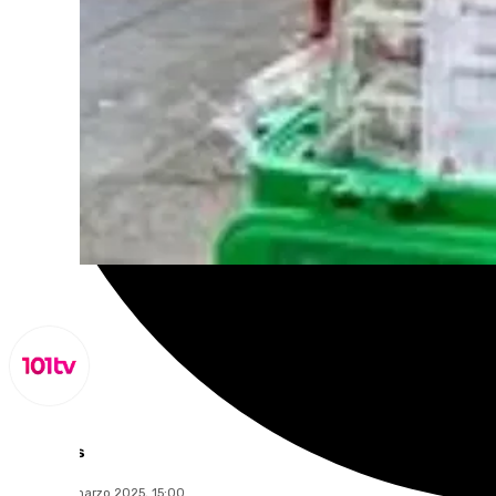
Lynx Devs
martes, 11 marzo 2025, 15:00