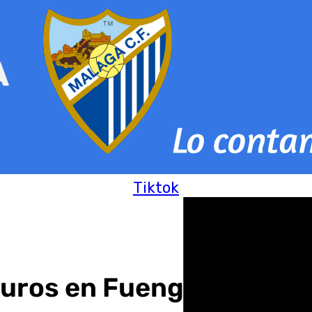
Tiktok
uros en Fuengirola