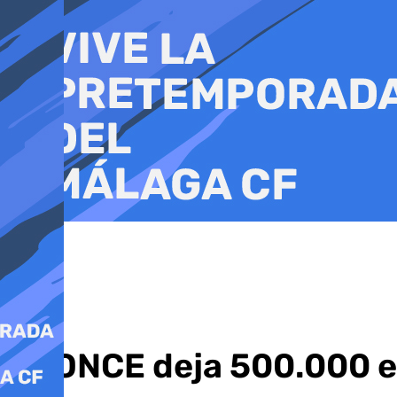
Ir
al
contenido
La ONCE deja 500.000 e