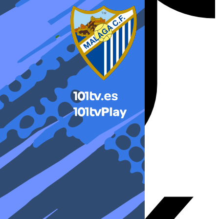
X-twitter