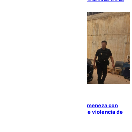
de la capital
08.08.2026
Retiene a su mujer en su casa y ameneza con
quemar la vivienda: nuevo caso de violencia de
género en Málaga