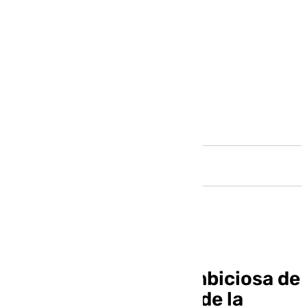
Andalucía
La promoción más ambiciosa de
la historia de Rincón de la