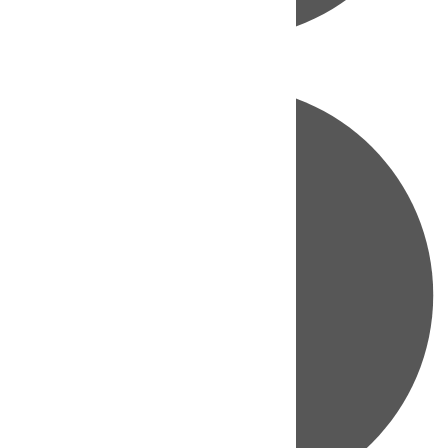
Directo