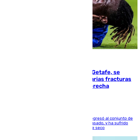
08.08.2026
Christantus Uche, delantero del Getafe, se
perderá toda la temporada por varias fracturas
en los ligamentos de su rodilla derecha
El centrocampista reconvertido en atacante regresó al conjunto de
la capital, después de salir obligado el curso pasado, y ha sufrido
una lesión que lo mantendrá un año en el dique seco