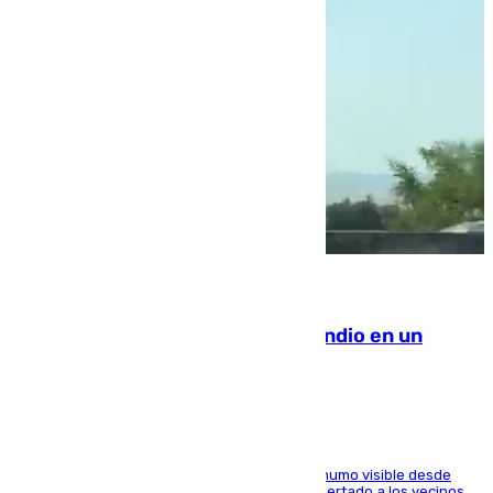
08.08.2026
Los Bomberos combaten un incendio en un
paraje de Granada
El fuego ha levantado una densa columna de humo visible desde
distintos puntos del Área Metropolitana y ha alertado a los vecinos