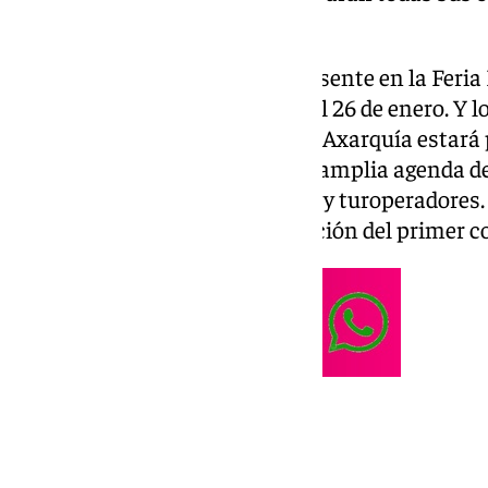
número de turistas posible.
Rincón de la Victoria estará presente en la Feri
Madrid que se celebrará del 22 al 26 de enero. Y
precedentes. El municipio de la Axarquía estará 
Turismo Costa del Sol, con una amplia agenda de
numerosas citas con empresas y turoperadores. 
edición se encuentra la celebración del primer 
Una gran inversión