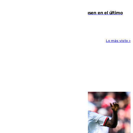
Gobierno de Sánchez
El Sevilla se desinfla ante el Leverkusen en el último
ensayo (1-2)
Lo más visto >
Más noticias
Ver más >