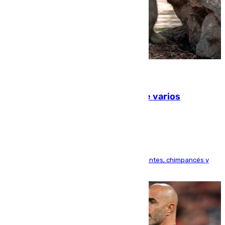
09.08.2026
Estudiarán el comportamiento de varios
animales durante el eclipse
Bioparc Valencia analizará la reacción de elefantes, chimpancés y
tortugas durante el fenómeno astronómico