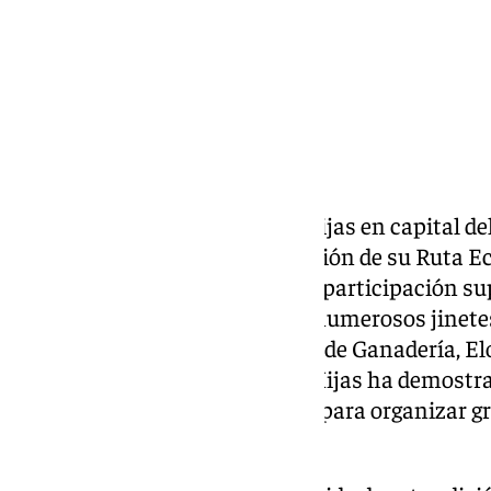
La Ruta Ecuestre convierte a Mijas en capital del
celebrado este sábado la IX edición de su Ruta Ec
que ha vuelto a batir récords de participación su
edición anterior y reuniendo a numerosos jinetes
jornada inolvidable. El concejal de Ganadería, 
desde el arranque del día que “Mijas ha demos
con la tradición y su capacidad para organizar 
el municipio”.