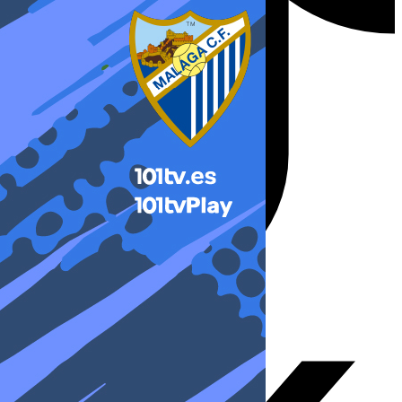
X-twitter