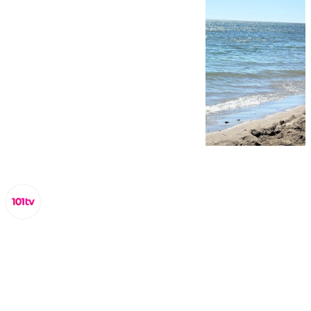
Lynx Devs
lunes, 31 marzo 2025, 15:21
Compartir: