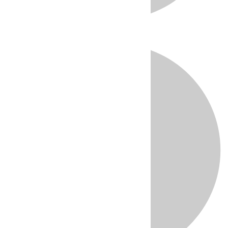
Directo