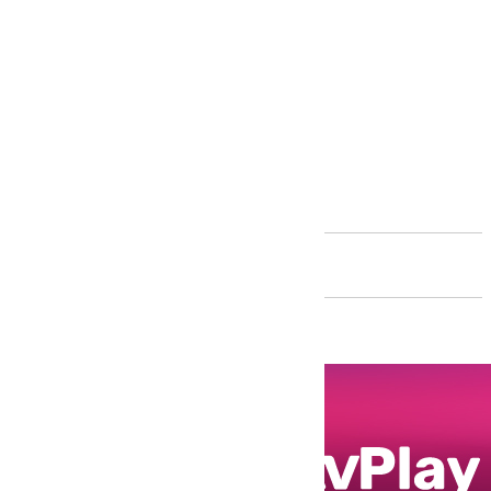
Andalucía