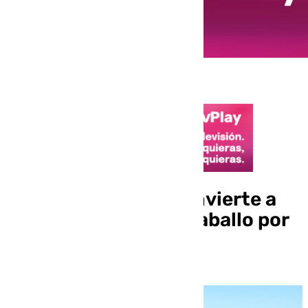
La Ruta Ecuestre convierte a
Mijas en capital del caballo por
un día