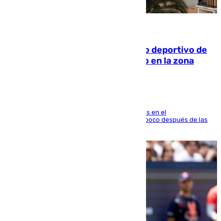
09.08.2026
Un incendio en un local del puerto deportivo de
Fuengirola genera una gran susto en la zona
El fuego se originó alrededor de las 20.45 horas en el
establecimiento El Cateto y quedó extinguido poco después de las
21.10 horas