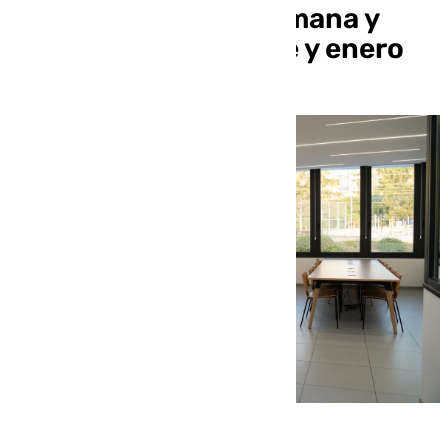
abrirá los fines de semana y
festivos de diciembre y enero