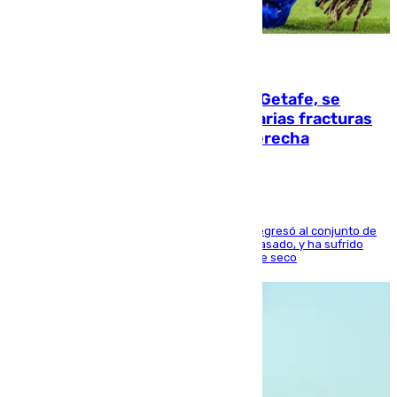
08.08.2026
Christantus Uche, delantero del Getafe, se
perderá toda la temporada por varias fracturas
en los ligamentos de su rodilla derecha
El centrocampista reconvertido en atacante regresó al conjunto de
la capital, después de salir obligado el curso pasado, y ha sufrido
una lesión que lo mantendrá un año en el dique seco