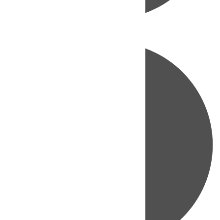
Directo