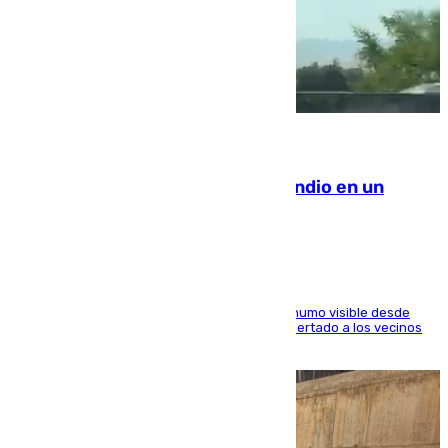
08.08.2026
Los Bomberos combaten un incendio en un
paraje de Granada
El fuego ha levantado una densa columna de humo visible desde
distintos puntos del Área Metropolitana y ha alertado a los vecinos
de la capital