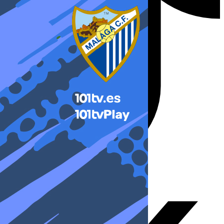
X-twitter