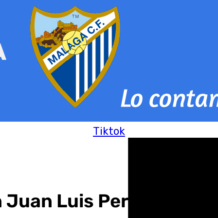
Tiktok
 Juan Luis Peralta cont