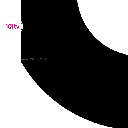
Lynx Devs
viernes, 24 enero 2025, 11:36
Compartir: