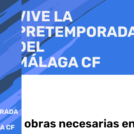
Ir
al
contenido
Las obras necesarias en