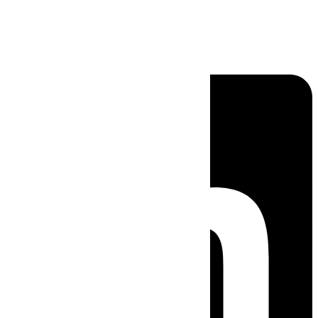
Linkedin