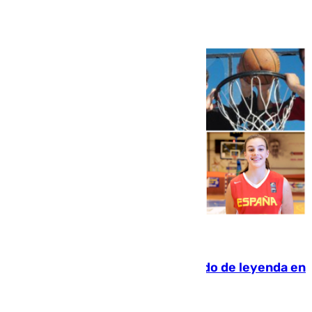
Ver más >
06.08.2026
La familia Hernangómez: un legado de leyenda en
el mundo del baloncesto