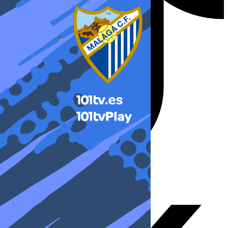
X-twitter