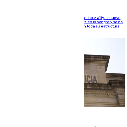
Desde los padres hasta la hermana junto a Francho y Willy, el nuevo
jugador del Unicaja lleva este magnífico deporte en la sangre y se ha
ido inculcando de generación en generación en toda su estructura
familiar
06.08.2026