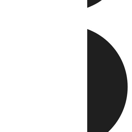
Directo