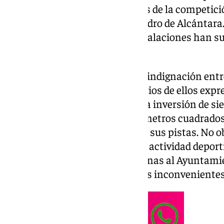
pistas causó que varios partidos de la competici
antiguo polideportivo de San Pedro de Alcántara.
filtraciones de agua que las instalaciones han su
de marzo.
Dos errores que han provocado indignación entr
sobre todo, en los jugadores. Varios de ellos exp
entendían cómo después de una inversión de sie
instalaciones de más de 4.300 metros cuadrados,
que dejaron «inservibles» dos de sus pistas. No o
Cadeba, a partir de este lunes la actividad deporti
normalidad, pues fuentes cercanas al Ayuntami
trabajando en solucionar ambos inconvenientes