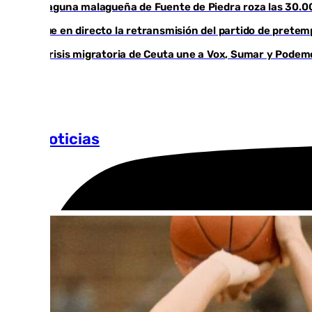
La laguna malagueña de Fuente de Piedra roza las 30.0
Sigue en directo la retransmisión del partido de prete
La crisis migratoria de Ceuta une a Vox, Sumar y Podem
Más noticias
Ver más >