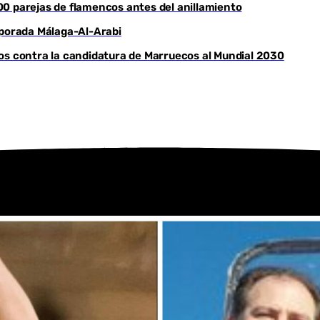
00 parejas de flamencos antes del anillamiento
Youtube
mporada Málaga-Al-Arabi
os contra la candidatura de Marruecos al Mundial 2030