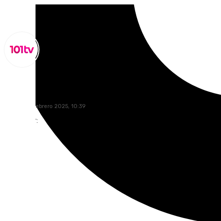
Miguel Alfonso
martes, 18 febrero 2025, 10:39
Compartir: