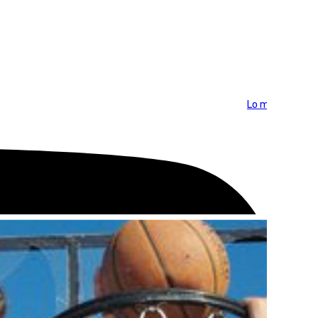
Lo más visto >