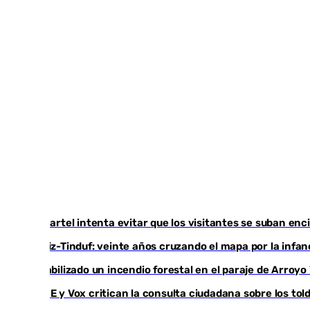
Un cartel intenta evitar que los visitantes se suban en
Cádiz-Tinduf: veinte años cruzando el mapa por la infan
Estabilizado un incendio forestal en el paraje de Arroy
PSOE y Vox critican la consulta ciudadana sobre los tol