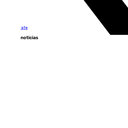
Tags:
El Escaparate
Últimas noticias