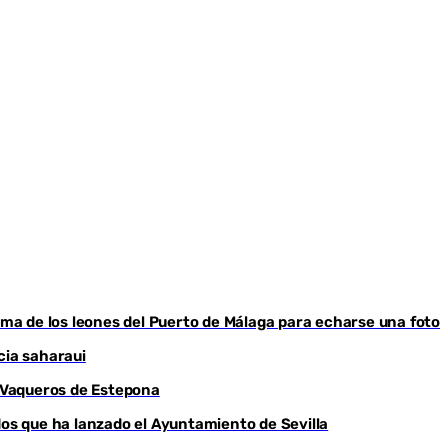
cima de los leones del Puerto de Málaga para echarse una foto
cia saharaui
o Vaqueros de Estepona
dos que ha lanzado el Ayuntamiento de Sevilla