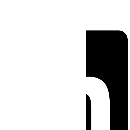
Linkedin