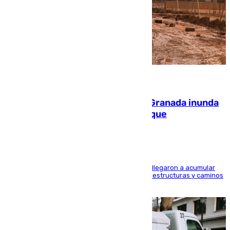
08.08.2026
Una tormenta en la provincia de Granada inunda
las calles de Puebla de Don Fadrique
Hasta 71 litros de agua por metro cuadrado se llegaron a acumular
en el municipio, lo que ocasionó daños en infraestructuras y caminos
rurales durante este viernes