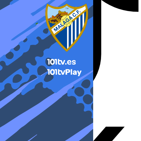
X-twitter