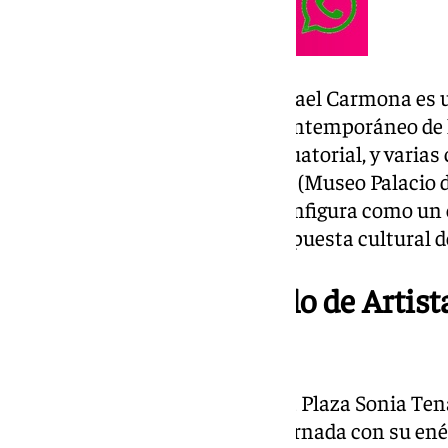
Nacido en Granada en 1949, Rafael Carmona es 
presencia en museos de arte contemporáneo de 
Bulgaria, Nicaragua, Guinea Ecuatorial, y varia
Granada, León, Huesca, Málaga (Museo Palacio d
Marbella. Esta exposición se configura como un
ofrecer a la comunidad una propuesta cultural de 
Concierto y Mercadillo de Artist
Tena
La celebración se extenderá a la Plaza Sonia T
pondrá ritmo y ambiente a la jornada con su ené