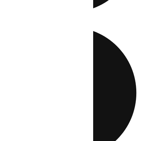
Directo