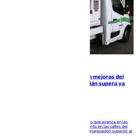
08.08.2026
La inversión del Ayuntamiento en mejoras del
entorno del Prado de San Sebastián supera ya
1.600.000 euros
El consistorio, a través de Emasesa, ha indicado que avanza en las
obras de renovación de las redes de saneamiento en las calles del
entorno del Prado, contando la zona con una financiación superior al
millón y medio de euros