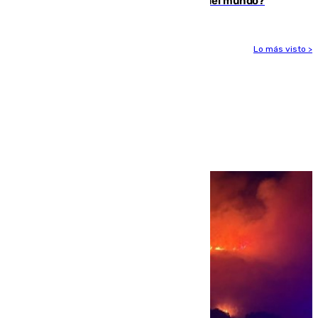
¿Es Tadej Pogacar el mejor ciclista del mundo?
Lo más visto >
Más noticias
Ver más >