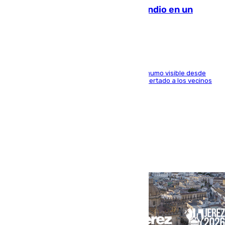
Los Bomberos combaten un incendio en un
paraje de Granada
El fuego ha levantado una densa columna de humo visible desde
distintos puntos del Área Metropolitana y ha alertado a los vecinos
de la capital