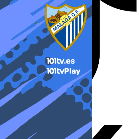
X-twitter