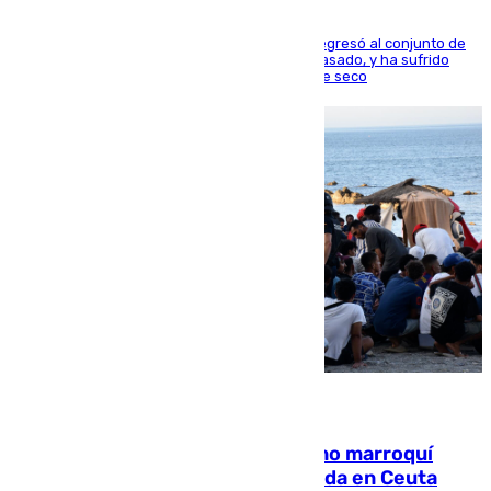
El centrocampista reconvertido en atacante regresó al conjunto de
la capital, después de salir obligado el curso pasado, y ha sufrido
una lesión que lo mantendrá un año en el dique seco
08.08.2026
Expulsado de España un ciudadano marroquí
condenado por allanar una vivienda en Ceuta