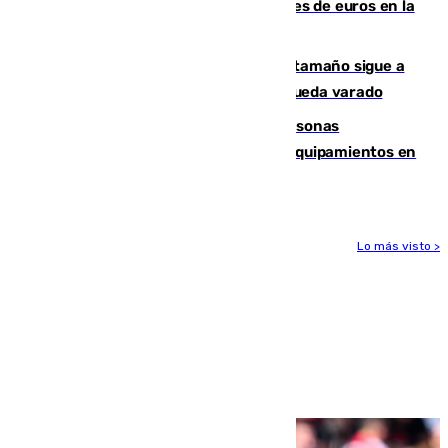
Sevilla ha invertido más de 6 millones de euros en la
transformación de su casco histórico
Susto en Marbella: un atún de gran tamaño sigue a
un bañista hasta la orilla de la playa y queda varado
Emvisesa refuerza la atención a personas
vulnerables con cesión de viviendas y equipamientos en
Sevilla
Lo más visto >
Más noticias
Ver más >