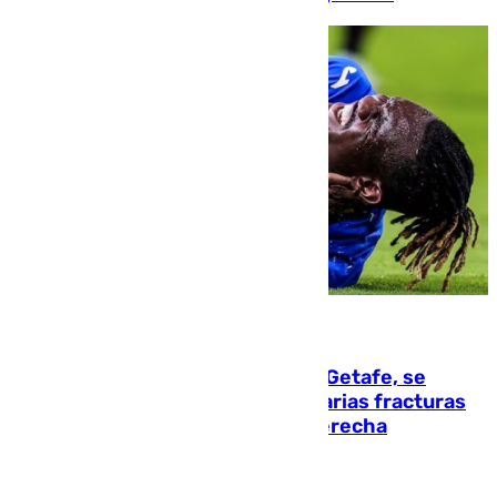
08.08.2026
Christantus Uche, delantero del Getafe, se
perderá toda la temporada por varias fracturas
en los ligamentos de su rodilla derecha