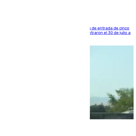
La sentencia también contiene una prohibición de entrada de cinco
años al país y es uno de los inmigrantes que entraron el 30 de julio a
la ciudad autónoma
08.08.2026