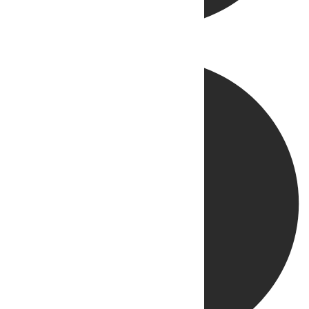
Directo