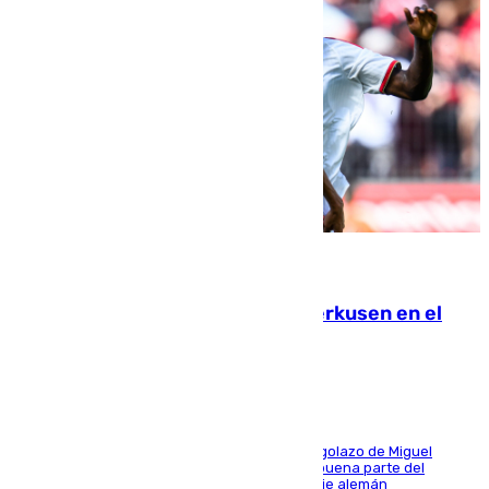
08.08.2026
El Sevilla se desinfla ante el Leverkusen en el
último ensayo (1-2)
El conjunto de Luis García se adelantó con un golazo de Miguel
Sierra y ofreció buenas sensaciones durante buena parte del
encuentro, pero acabó cediendo ante el empuje alemán