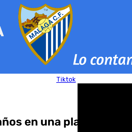
Tiktok
ños en una playa de Ner