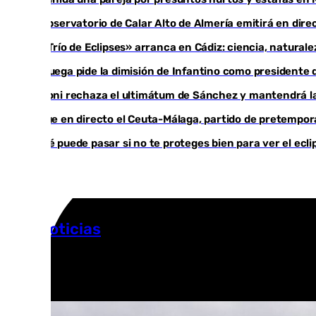
El observatorio de Calar Alto de Almería emitirá en direc
El «Trío de Eclipses» arranca en Cádiz: ciencia, natural
Noruega pide la dimisión de Infantino como presidente d
Meloni rechaza el ultimátum de Sánchez y mantendrá la
Sigue en directo el Ceuta-Málaga, partido de pretempo
¿Qué puede pasar si no te proteges bien para ver el ecl
Más noticias
Ver más >