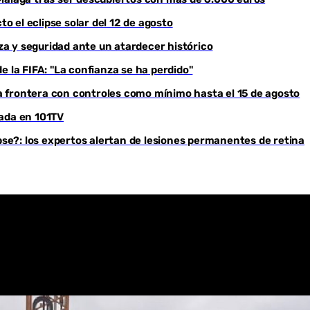
to el eclipse solar del 12 de agosto
Youtube
eza y seguridad ante un atardecer histórico
e la FIFA: "La confianza se ha perdido"
 frontera con controles como mínimo hasta el 15 de agosto
rada en 101TV
ipse?: los expertos alertan de lesiones permanentes de retina