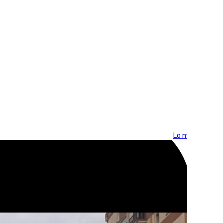
Lo más visto >