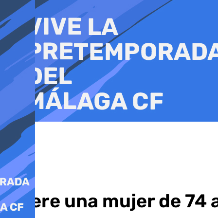
Ir
al
contenido
Muere una mujer de 74 a