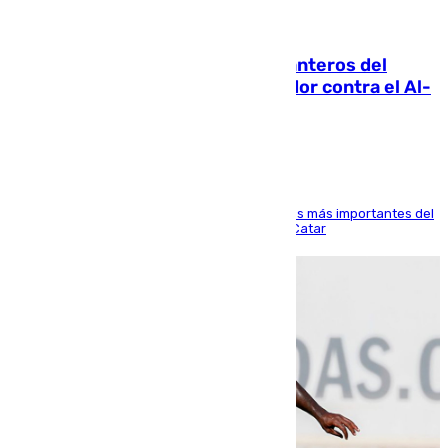
06.08.2026
Ya se han estrenado los tres delanteros del
Málaga: Eneko Jauregui, bigoleador contra el Al-
Arabi SC
El delantero vasco ha sido uno de los jugadores más importantes del
partido de los de Funes contra el conjunto de Catar