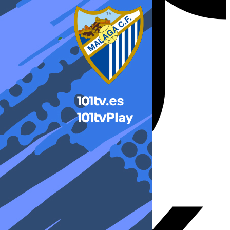
X-twitter