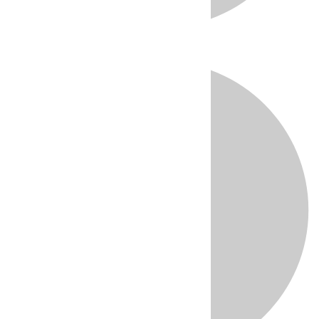
Directo