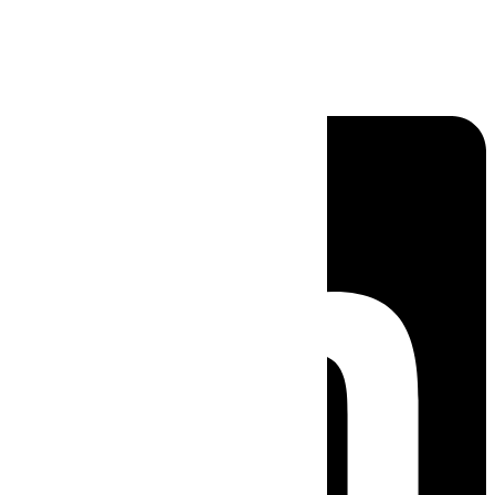
Linkedin