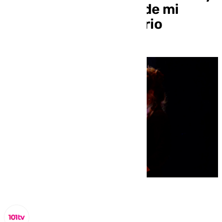
en una industria donde mi
estilo no es mayoritario