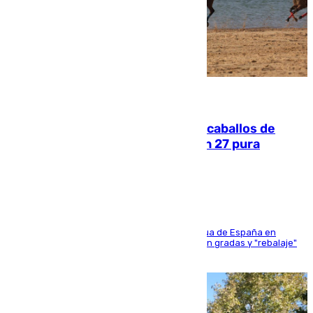
06.08.2026
El primer ciclo de las carreras de caballos de
Sanlúcar arranca este sábado con 27 pura
sangres
181 edición de la competición hípica más antigua de España en
activo donde aficionados y profesionales llenan gradas y "rebalaje"
de la playa de sanluqueña