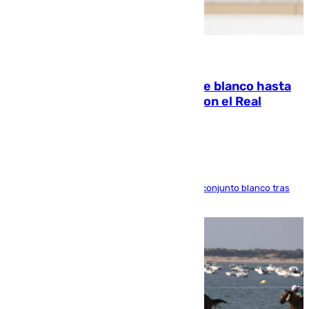
06.08.2026
Vinícius Júnior seguirá vestido de blanco hasta
2032 tras cerrar su renovación con el Real
Madrid
El atacante brasileño amplía su vínculo con el conjunto blanco tras
una etapa repleta de éxitos y protagonismo