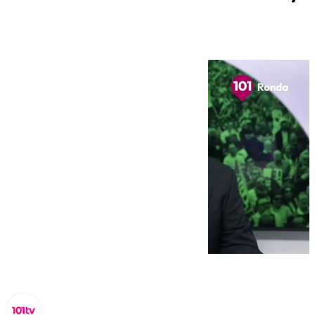
su Serranía