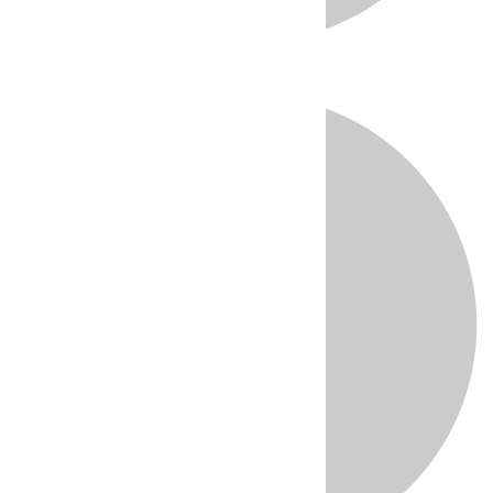
Directo