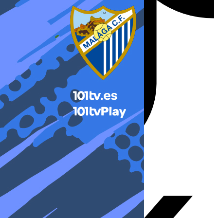
X-twitter