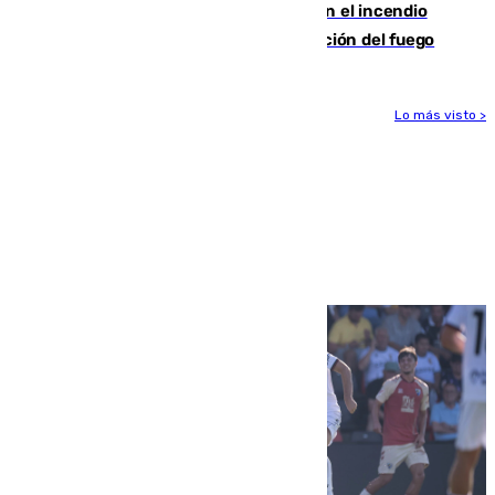
Activado el nivel 2 de emergencia en el incendio
forestal de Niebla por la compleja evolución del fuego
Lo más visto >
Más noticias
Ver más >