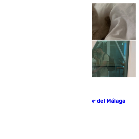
07.08.2026
Isco, la nueva mascota del jugador del Málaga
Dani Lorenzo