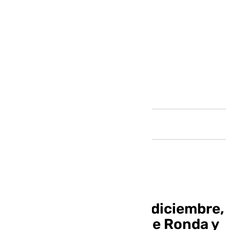
Andalucía
Noticias Ronda 17 de diciembre,
toda la información de Ronda y