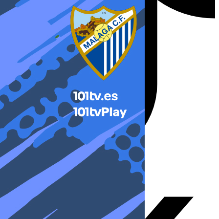
X-twitter