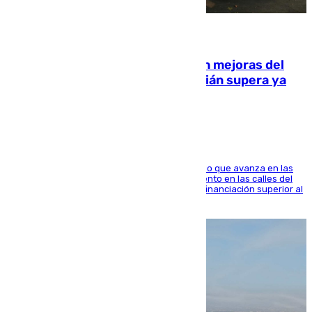
08.08.2026
La inversión del Ayuntamiento en mejoras del
entorno del Prado de San Sebastián supera ya
1.600.000 euros
El consistorio, a través de Emasesa, ha indicado que avanza en las
obras de renovación de las redes de saneamiento en las calles del
entorno del Prado, contando la zona con una financiación superior al
millón y medio de euros