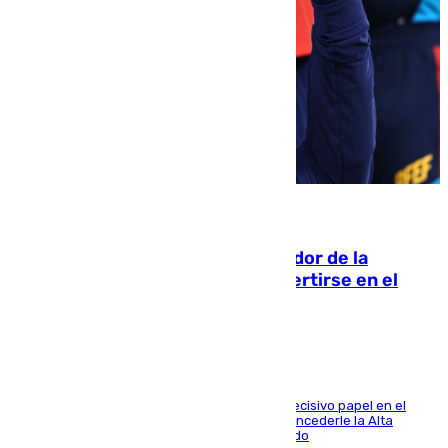
08.08.2026
Ferrán Torres, nombrado embajador de la
Comunidad Valenciana tras convertirse en el
héroe del Mundial
El futbolista de Foios asume el cargo tras su decisivo papel en el
Mundial y el Consell anuncia que propondrá concederle la Alta
Distinción de la Generalitat junto a Álex Grimaldo