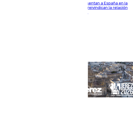
El Rey y el ministro José Manuel Albares representan a España en la
ceremonia de transmisión del mando en Cali y reivindican la relación
de "amistad y fraternidad" entre ambos países
Portada
Andalucía
Sevilla