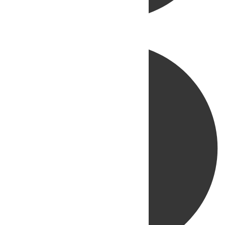
Directo