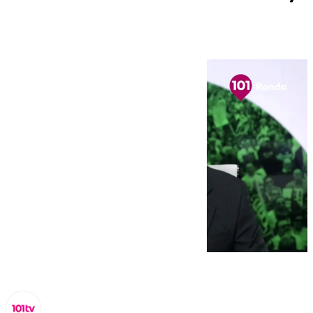
su Serranía