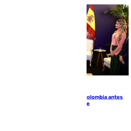
07.08.2026
Felipe VI refuerza los lazos con Colombia antes
de la llegada del nuevo presidente