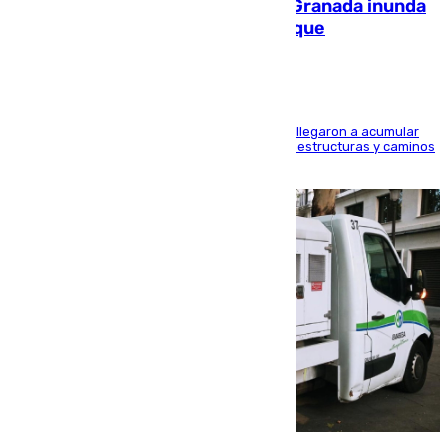
Una tormenta en la provincia de Granada inunda
las calles de Puebla de Don Fadrique
Hasta 71 litros de agua por metro cuadrado se llegaron a acumular
en el municipio, lo que ocasionó daños en infraestructuras y caminos
rurales durante este viernes