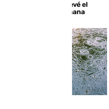
localizadas: así se prevé el
tiempo para esta semana