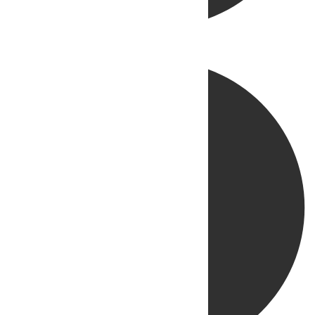
Directo