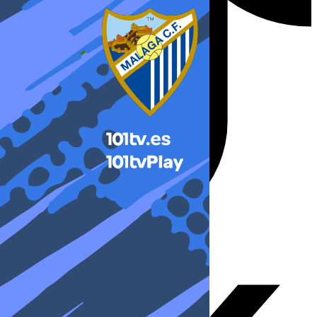
X-twitter