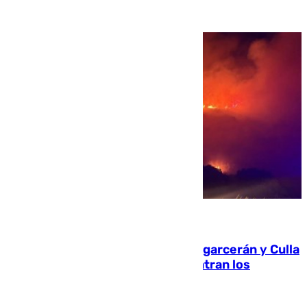
08.08.2026
Incendios de Castellón: Sierra Engarcerán y Culla
evolucionan positivamente y centran los
esfuerzos en Tírig