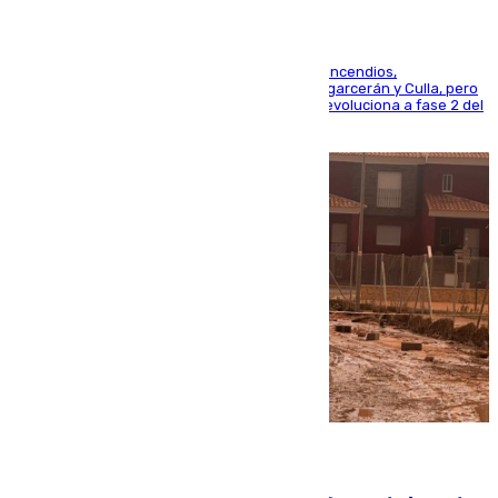
La UME se suma al operativo de control de los incendios,
progresando adecuadamente los de Sierra Engarcerán y Culla, pero
centrando todo el empeño en el de Culla, que evoluciona a fase 2 del
PEIF
08.08.2026