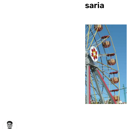
documentación necesaria