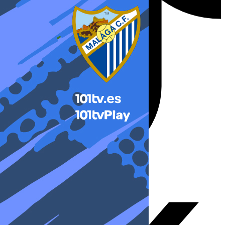
X-twitter