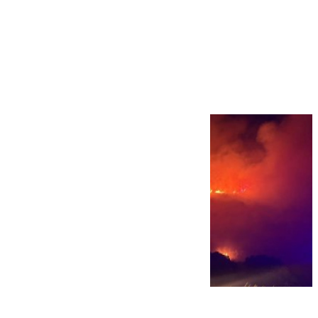
Más noticias
Ver más >
08.08.2026