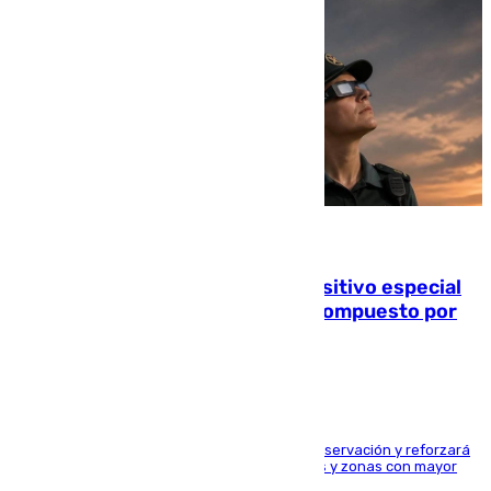
08.08.2026
La Guardia Civil prepara un dispositivo especial
para el eclipse del 12 de agosto compuesto por
24.000 agentes
El dispositivo cubrirá más de 660 puntos de observación y reforzará
la seguridad en carreteras, espacios naturales y zonas con mayor
concentración de personas