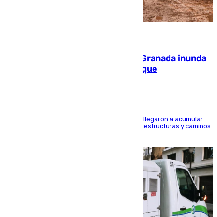
08.08.2026
Una tormenta en la provincia de Granada inunda
las calles de Puebla de Don Fadrique
Hasta 71 litros de agua por metro cuadrado se llegaron a acumular
en el municipio, lo que ocasionó daños en infraestructuras y caminos
rurales durante este viernes