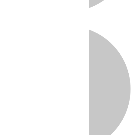
Directo