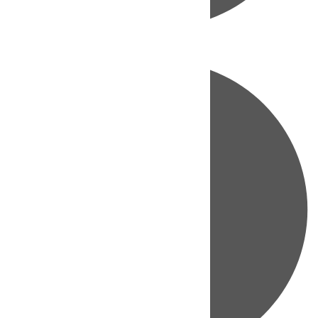
Directo