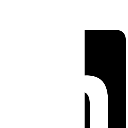
Linkedin