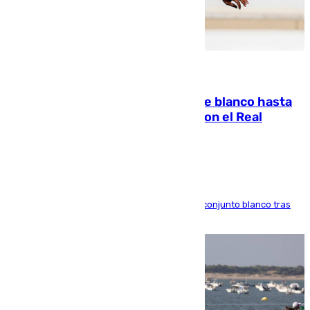
06.08.2026
Vinícius Júnior seguirá vestido de blanco hasta
2032 tras cerrar su renovación con el Real
Madrid
El atacante brasileño amplía su vínculo con el conjunto blanco tras
una etapa repleta de éxitos y protagonismo