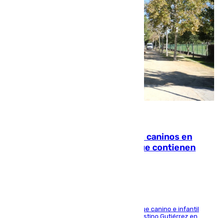
06.08.2026
Continúan los cierres de parques caninos en
Sevilla: se detectan alimentos que contienen
elementos peligrosos
En la tarde del 6 de agosto ha cerrado el parque canino e infantil
situado entre las calles Manuel Olivencia y Faustino Gutiérrez en