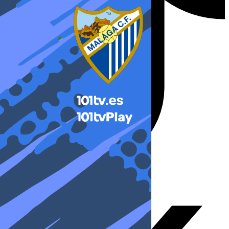
X-twitter