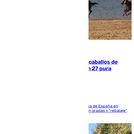
06.08.2026
El primer ciclo de las carreras de caballos de
Sanlúcar arranca este sábado con 27 pura
sangres
181 edición de la competición hípica más antigua de España en
activo donde aficionados y profesionales llenan gradas y "rebalaje"
de la playa de sanluqueña