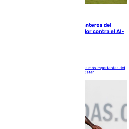
06.08.2026
Ya se han estrenado los tres delanteros del
Málaga: Eneko Jauregui, bigoleador contra el Al-
Arabi SC
El delantero vasco ha sido uno de los jugadores más importantes del
partido de los de Funes contra el conjunto de Catar