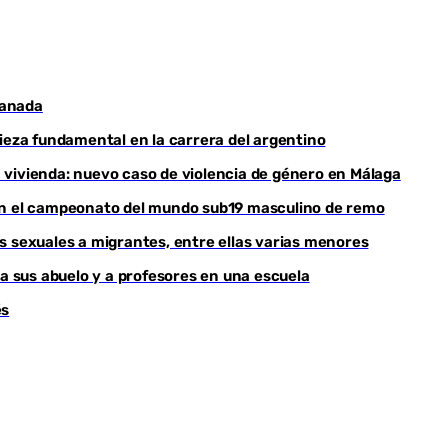
ranada
pieza fundamental en la carrera del argentino
 vivienda: nuevo caso de violencia de género en Málaga
nan el campeonato del mundo sub19 masculino de remo
s sexuales a migrantes, entre ellas varias menores
 a sus abuelo y a profesores en una escuela
és