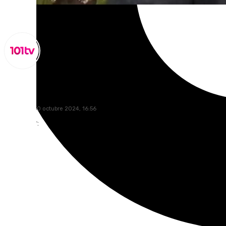
Miguel Alfonso
miércoles, 30 octubre 2024, 16:56
Compartir: