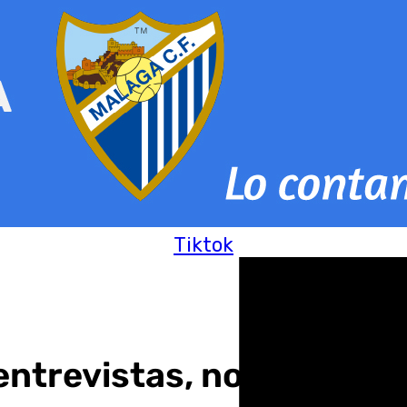
Tiktok
entrevistas, noticias de