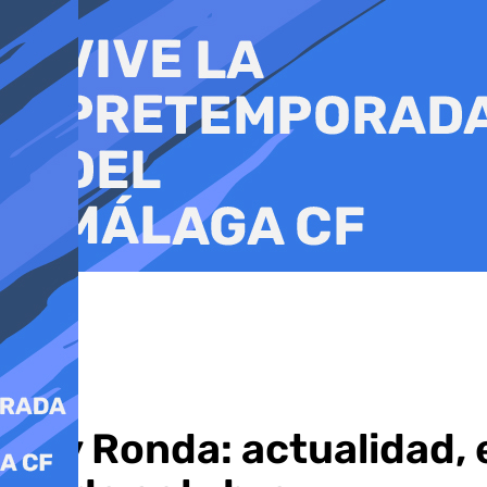
Ir
al
contenido
Soy Ronda: actualidad, 