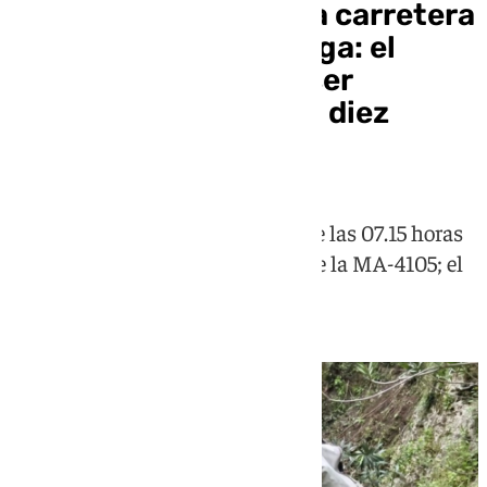
Un coche se sale de la carretera
y cae a un río de Málaga: el
conductor tuvo que ser
excarcelado a más de diez
metros
Los hechos han tenido lugar sobre las 07.15 horas
de este viernes en el kilómetro 1 de la MA-4105; el
conductor se encuentra herido