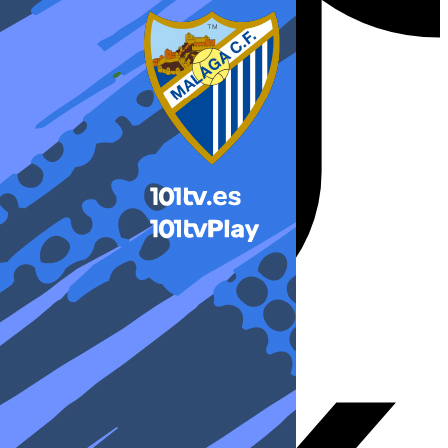
X-twitter