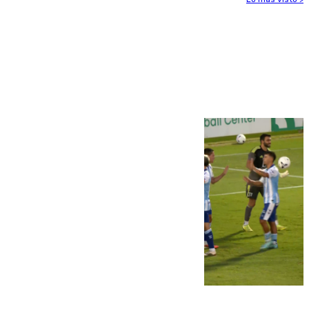
Más noticias
Ver más >