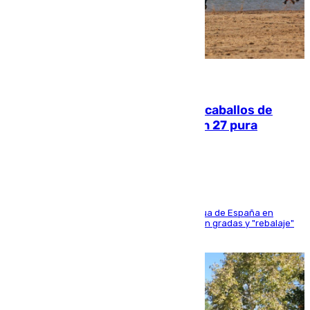
06.08.2026
El primer ciclo de las carreras de caballos de
Sanlúcar arranca este sábado con 27 pura
sangres
181 edición de la competición hípica más antigua de España en
activo donde aficionados y profesionales llenan gradas y "rebalaje"
de la playa de sanluqueña