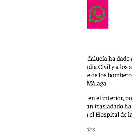
Un rescate complejo
De inmediato, el sistema 112 Andalucía ha dado a
Bomberos, a efectivos de la Guardia Civil y a los 
lugar se ha desplazado, por parte de los bombero
municipio malagueño de Vélez-Málaga.
El ocupante del vehículo estaba en el interior, por
bomberos lo han extraído y lo han trasladado ha
posteriormente, ser atendido en el Hospital de l
Más noticias de
101TV
en las redes