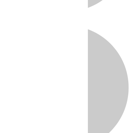
Directo