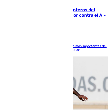
06.08.2026
Ya se han estrenado los tres delanteros del
Málaga: Eneko Jauregui, bigoleador contra el Al-
Arabi SC
El delantero vasco ha sido uno de los jugadores más importantes del
partido de los de Funes contra el conjunto de Catar