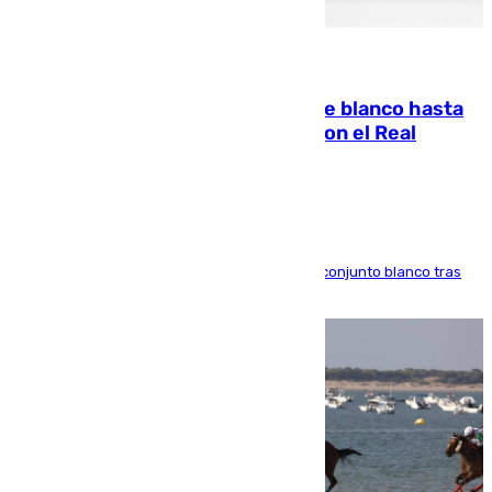
06.08.2026
Vinícius Júnior seguirá vestido de blanco hasta
2032 tras cerrar su renovación con el Real
Madrid
El atacante brasileño amplía su vínculo con el conjunto blanco tras
una etapa repleta de éxitos y protagonismo