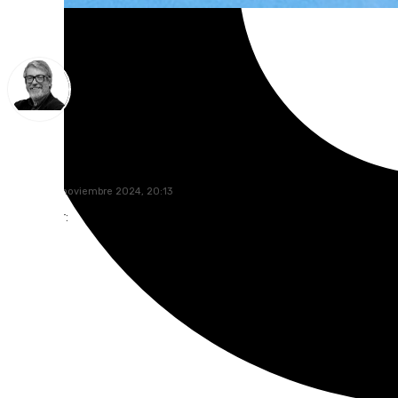
Francisco Marmolejo
martes, 26 noviembre 2024, 20:13
Compartir: