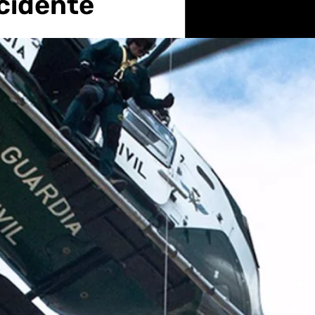
ccidente