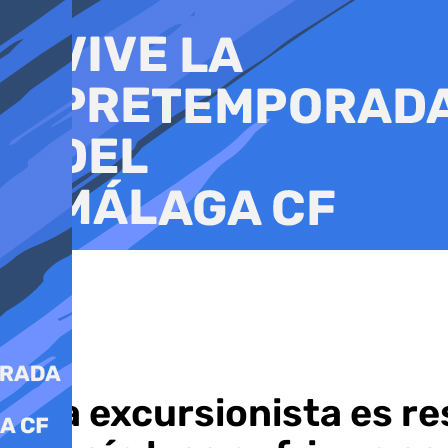
Ir
al
contenido
Una excursionista es re