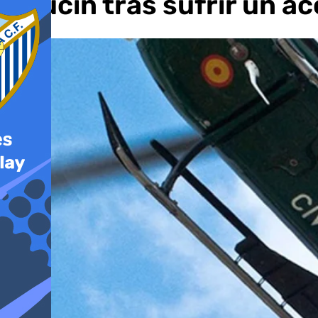
Gaucín tras sufrir un a