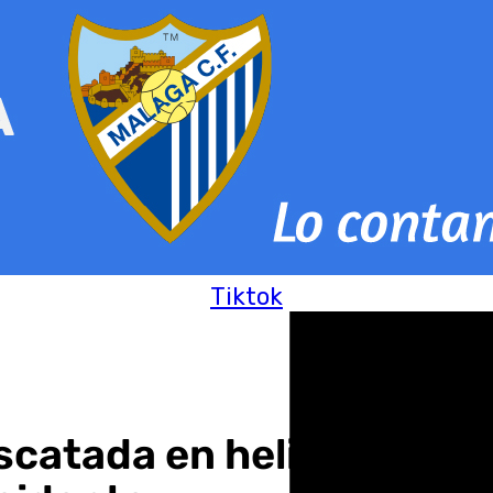
Tiktok
scatada en helicóptero e