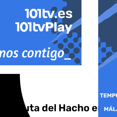
n la ruta del Hacho en