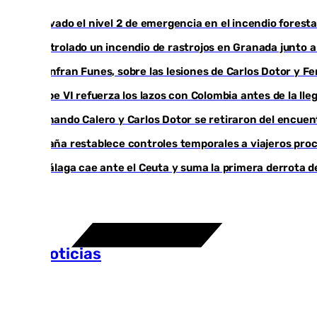
Activado el nivel 2 de emergencia en el incendio foresta
Controlado un incendio de rastrojos en Granada junto a l
Juanfran Funes, sobre las lesiones de Carlos Dotor y 
Felipe VI refuerza los lazos con Colombia antes de la ll
Fernando Calero y Carlos Dotor se retiraron del encuen
España restablece controles temporales a viajeros proc
El Málaga cae ante el Ceuta y suma la primera derrota 
Más noticias
Ver más >