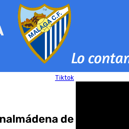
Tiktok
enalmádena de Moda