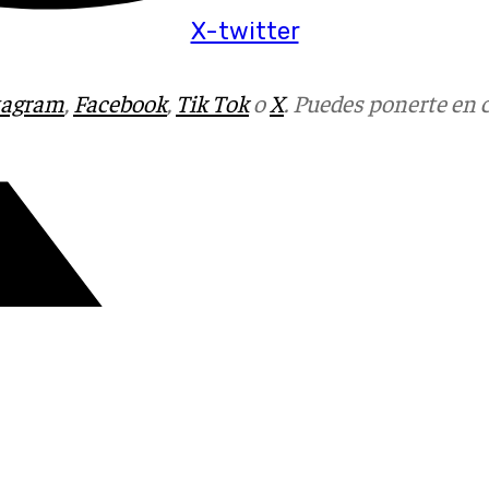
X-twitter
tagram
,
Facebook
,
Tik Tok
o
X
. Puedes ponerte en 