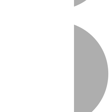
Directo