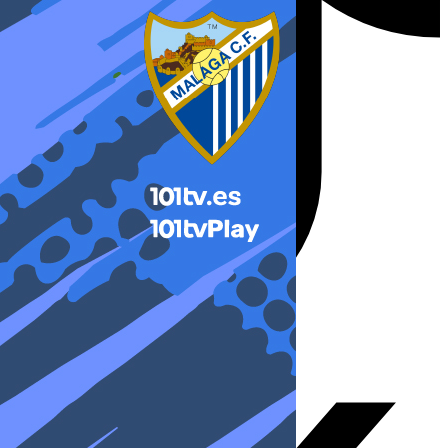
X-twitter