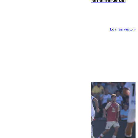
Comunidad Valenciana tras convertirse en el héroe del
Mundial
Lo más visto >
Más noticias
Ver más >