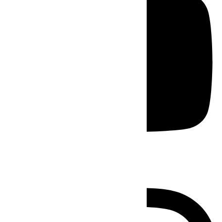
Instagram