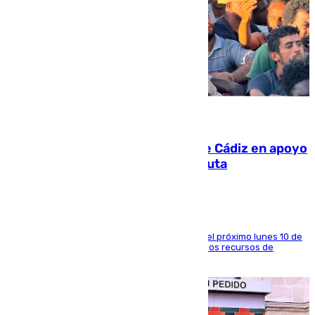
07.08.2026
CIES NO moviliza a la provincia de Cádiz en apoyo
a la respuesta humanitaria de Ceuta
La entidad social organiza una concentración el próximo lunes 10 de
agosto en Algeciras para exigir el refuerzo de los recursos de
atención en la frontera sur