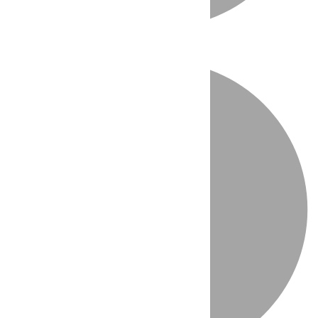
Directo