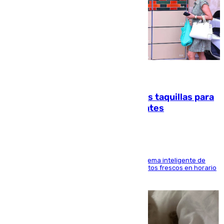
07.08.2026
El mercado de Jerez refrigera sus taquillas para
facilitar las compras a sus visitantes
El Mercado Central de Abastos estrena un sistema inteligente de
'smart lockers' que permite recoger los productos frescos en horario
de tarde y con total autonomía