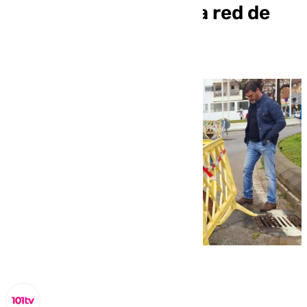
urbana la mejora de la red de
alcantarillado