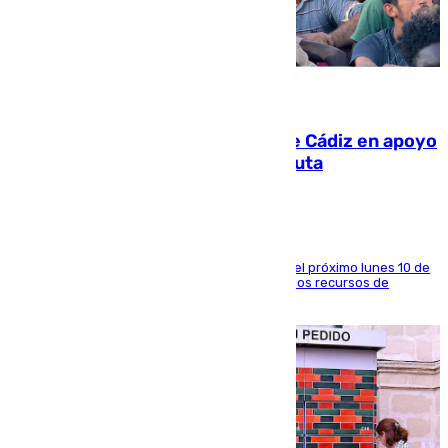
07.08.2026
CIES NO moviliza a la provincia de Cádiz en apoyo
a la respuesta humanitaria de Ceuta
La entidad social organiza una concentración el próximo lunes 10 de
agosto en Algeciras para exigir el refuerzo de los recursos de
atención en la frontera sur