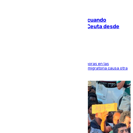
07.08.2026
Fallece un joven tras caer al mar cuando
intentaba entrar en parapente a Ceuta desde
Marruecos
El accidente se produjo alrededor de las 8.00 horas en las
inmediaciones del espigón de Benzú y la crisis migratoria causa otra
víctima más