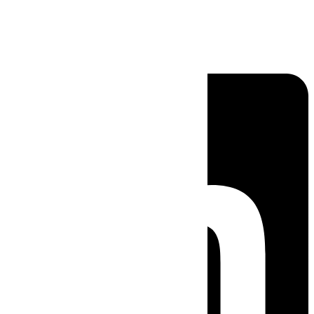
Linkedin