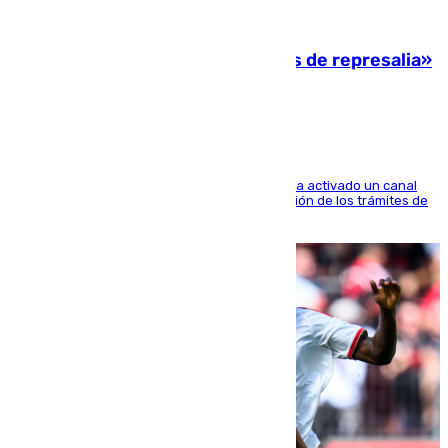
08.08.2026
Italia responde ante las «medidas de represalia»
del Gobierno de Sánchez
El Ministerio de Asuntos Exteriores de Meloni ha activado un canal
de WhatsApp dedicado íntegramente a la gestión de los trámites de
la población italiana