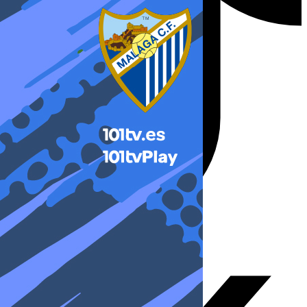
X-twitter