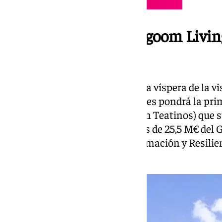
Primera piedra de Lagoom Livin
protegidas
Estas declaraciones surgen en la víspera de la vi
Isabel Rodríguez, quien este lunes pondrá la pri
promociones (Lagoom Living, en Teatinos) que s
asequibles, financiadas con más de 25,5 M€ del 
Plan de Recuperación, Transformación y Resilien
coste de la actuación.