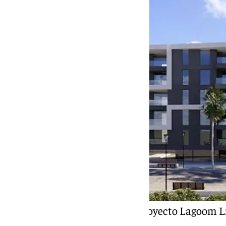
Una de las imágenes del proyecto Lagoom Li