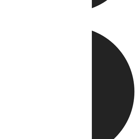
Directo