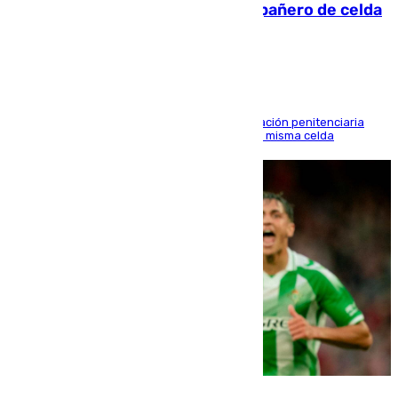
que mató estrangulado a su compañero de celda
en Morón
El alto tribunal avala también que la Administración penitenciaria
indemnice a la familia por fallar al asignarles la misma celda