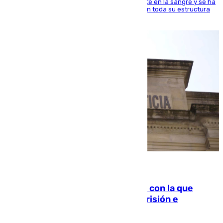
jugador del Unicaja lleva este magnífico deporte en la sangre y se ha
ido inculcando de generación en generación en toda su estructura
familiar
06.08.2026
Agrede sexualmente a una mujer con la que
quedó por Instagram: dos años prisión e
indemnización de 9.000 euros