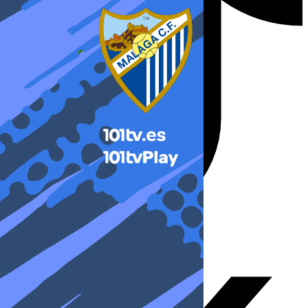
X-twitter