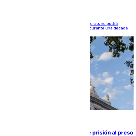
El condenado, que reconoció los hechos en el juicio, no podrá
acercarse a la víctima ni comunicarse con ella durante una década
06.08.2026
El Supremo ratifica los 17 años de prisión al preso