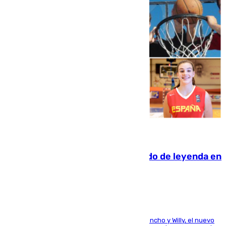
06.08.2026
La familia Hernangómez: un legado de leyenda en
el mundo del baloncesto
Desde los padres hasta la hermana junto a Francho y Willy, el nuevo