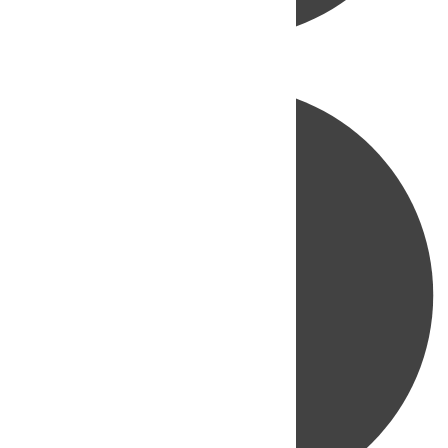
Directo