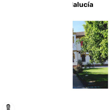
las 15 mejores de Andalucía