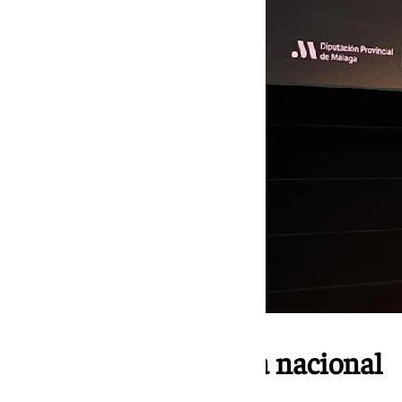
Sube puestos a escala nacional