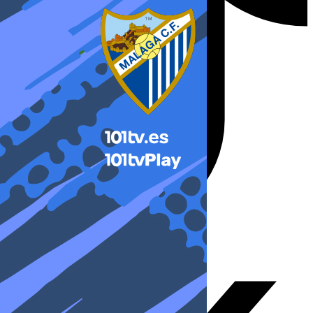
X-twitter