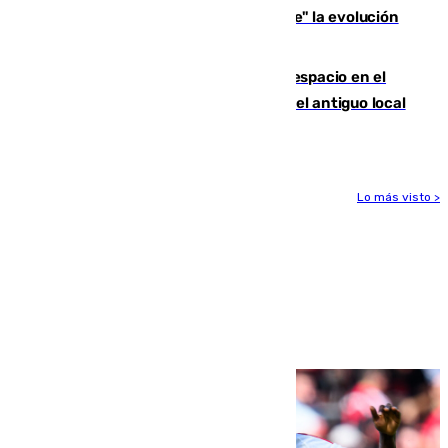
personas que siguen con "incertidumbre" la evolución
del viento
Las marcas internacionales ganan espacio en el
Centro de Málaga: la Tagliatella abre en el antiguo local
de Vox Sports Bar
Lo más visto >
Más noticias
Ver más >