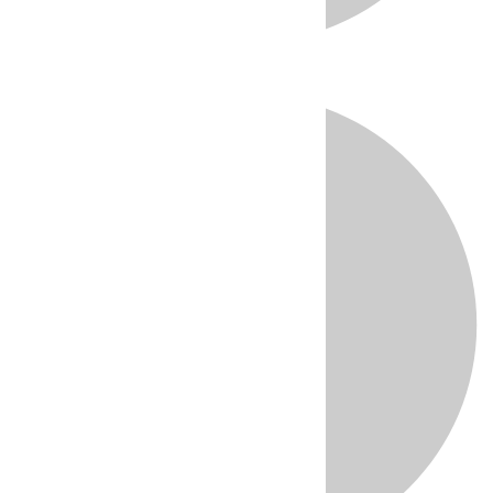
Directo