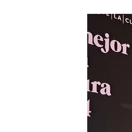
Talento Original, entre otras.