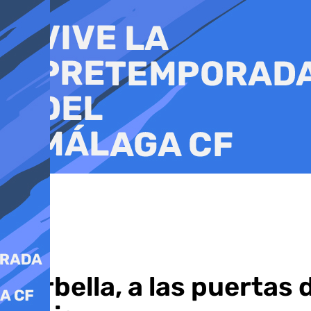
Ir
al
contenido
Marbella, a las puertas