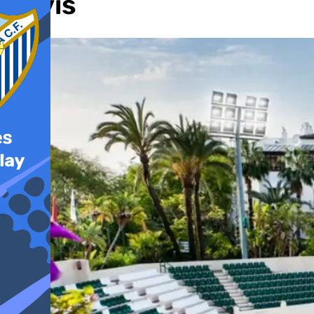
Davis