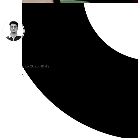
Ignacio Pérez
lunes, 10 marzo 2025, 18:42
Compartir: