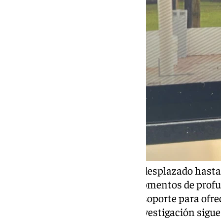
Familiares del fallecido se han desplazado hasta
por las autoridades, en unos momentos de prof
hecho, ya se habría activado el soporte para ofre
allegados. Mientras tanto, la investigación sigu