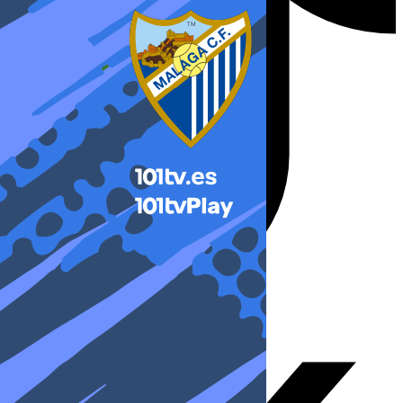
X-twitter