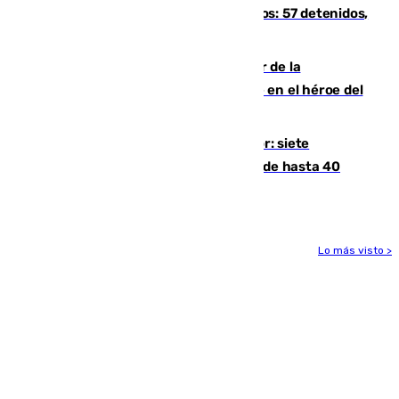
introducía la mercancía desde Marruecos: 57 detenidos,
cuatro de ellos en Andalucía
Ferrán Torres, nombrado embajador de la
Comunidad Valenciana tras convertirse en el héroe del
Mundial
Andalucía sigue asfixiada por el calor: siete
provincias, en alerta por temperaturas de hasta 40
grados
Lo más visto >
Más noticias
Ver más >