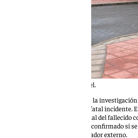
Imágenes de Alfonso Ismael.
La Policía Nacional ha asumido la investigación 
circunstancias exactas de este fatal incidente. 
encuentra la relación contractual del fallecido 
recinto, ya que todavía no se ha confirmado si s
del campo de golf o de un trabajador externo.