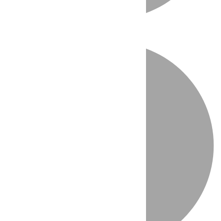
Directo