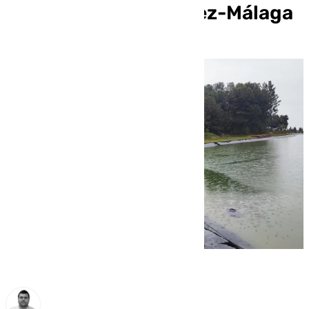
campo de golf en Vélez-Málaga