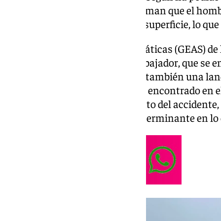
consultadas por este medio afirman que el hombr
sabía nadar y no pudo salir a la superficie, lo 
El Grupo de Actividades Subacuáticas (GEAS) de l
para recuperar el cuerpo del trabajador, que se 
balsa. Para ello han desplazado también una lan
101TV. Además, los agentes han encontrado en e
estaba trabajando en el momento del accidente,
el vehículo ha sido un factor determinante en lo 