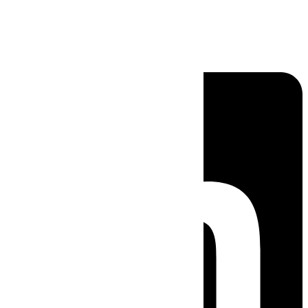
Linkedin