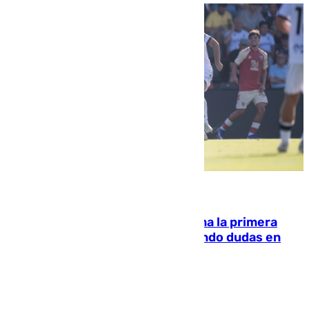
07.08.2026
El Málaga cae ante el Ceuta y suma la primera
derrota de la pretemporada dejando dudas en
defensa