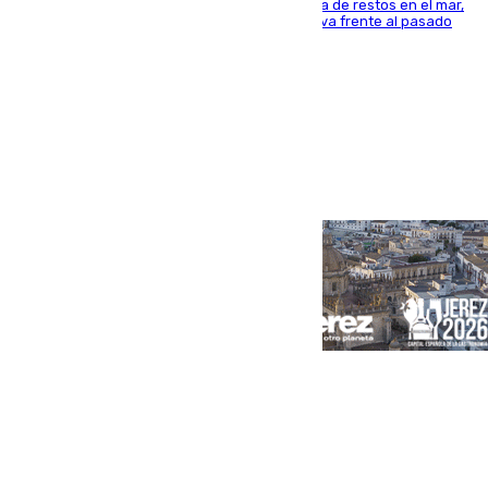
La actividad veraniega incrementa la presencia de restos en el mar,
aunque los datos reflejan una evolución positiva frente al pasado
verano
Portada
Andalucía
Sevilla