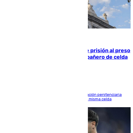
06.08.2026
El Supremo ratifica los 17 años de prisión al preso
que mató estrangulado a su compañero de celda
en Morón
El alto tribunal avala también que la Administración penitenciaria
indemnice a la familia por fallar al asignarles la misma celda