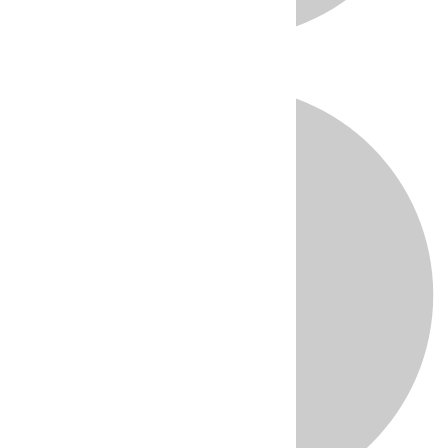
Directo