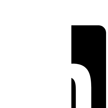
Linkedin