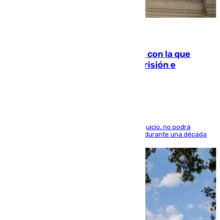
06.08.2026
Agrede sexualmente a una mujer con la que
quedó por Instagram: dos años prisión e
indemnización de 9.000 euros
El condenado, que reconoció los hechos en el juicio, no podrá
acercarse a la víctima ni comunicarse con ella durante una década