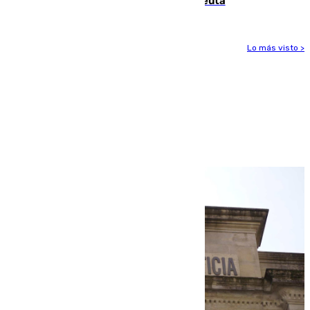
menú de los militares desplegados en Ceuta
Lo más visto >
Más noticias
Ver más >