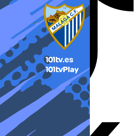
X-twitter