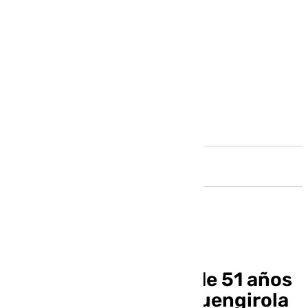
Andalucía
Muere un motorista de 51 años
en un accidente en Fuengirola