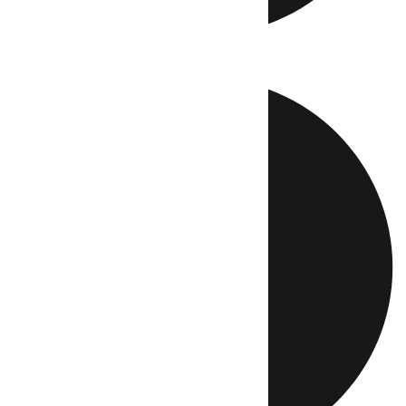
Directo