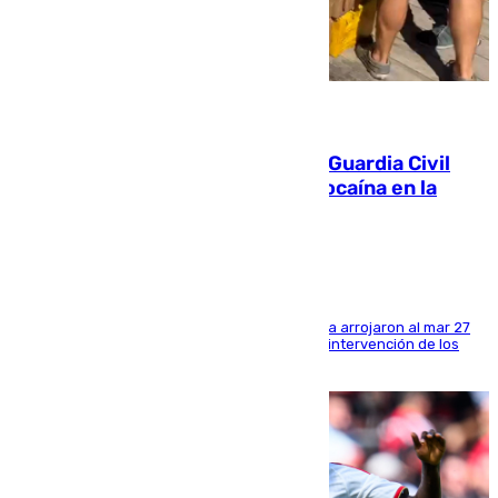
09.08.2026
Persecución en Punta Umbría: la Guardia Civil
interviene más de 800 kilos de cocaína en la
costa de Huelva
Los tripulantes de una embarcación semirrígida arrojaron al mar 27
fardos durante la huida para intentar evitar la intervención de los
agentes