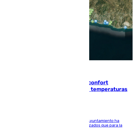
08.08.2026
Málaga contabiliza 148 zonas de confort
climático para enfrentar las altas temperaturas
El Área de Sostenibilidad Medioambiental del Ayuntamiento ha
realizado una red de espacios frescos y señalizados que para la
población evite el calor