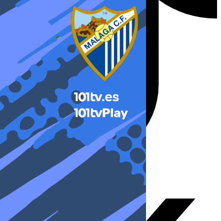
X-twitter