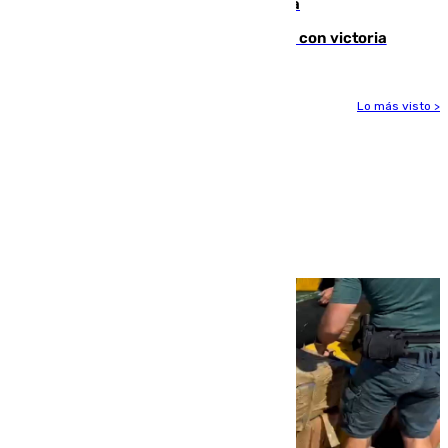
en la carretera A-7 a su paso por Málaga
El Granada cierra su puesta a punto con victoria
Lo más visto >
Más noticias
Ver más >