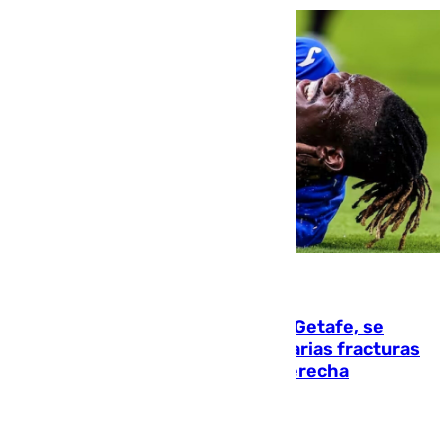
08.08.2026
Christantus Uche, delantero del Getafe, se
perderá toda la temporada por varias fracturas
en los ligamentos de su rodilla derecha