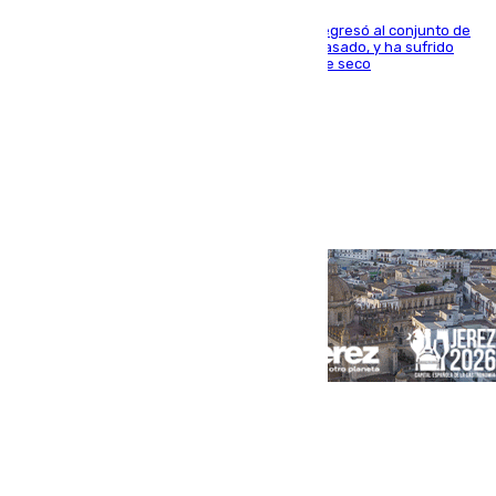
El centrocampista reconvertido en atacante regresó al conjunto de
la capital, después de salir obligado el curso pasado, y ha sufrido
una lesión que lo mantendrá un año en el dique seco
Portada
Andalucía