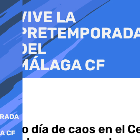
Ir
al
contenido
Otro día de caos en el 