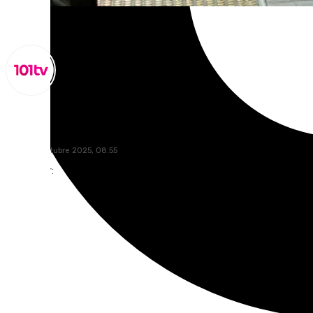
Miguel Alfonso
lunes, 27 octubre 2025, 08:55
Compartir: