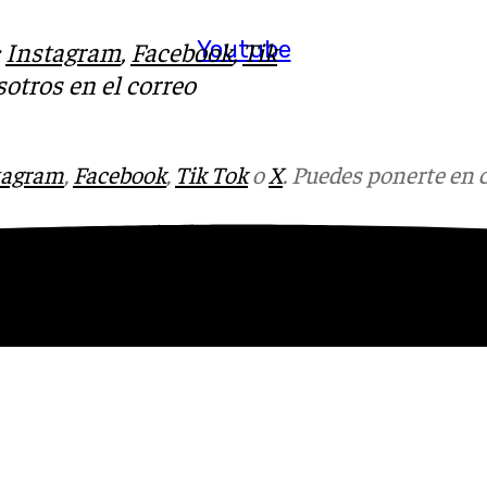
Youtube
:
Instagram
,
Facebook
,
Tik
otros en el correo
tagram
,
Facebook
,
Tik Tok
o
X
. Puedes ponerte en 