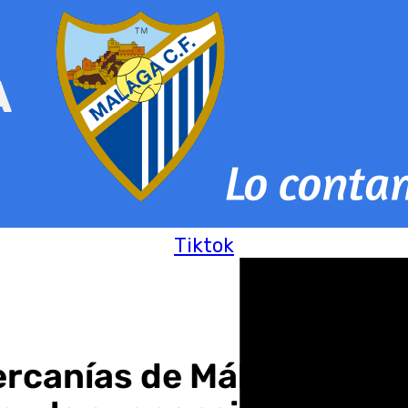
Tiktok
Cercanías de Málaga: una 