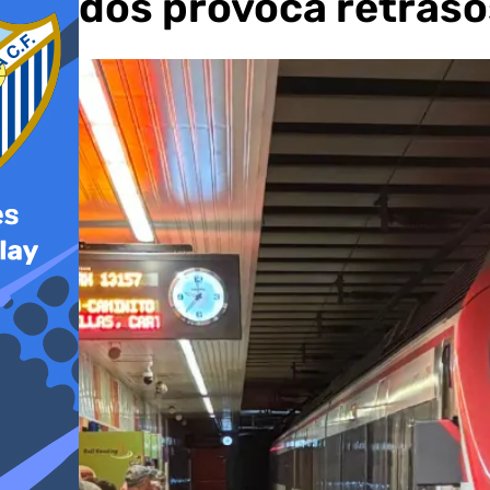
Prados provoca retrasos