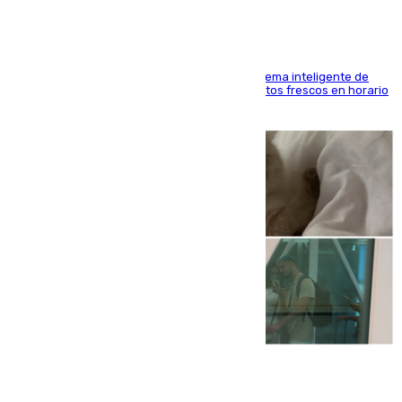
El Mercado Central de Abastos estrena un sistema inteligente de
'smart lockers' que permite recoger los productos frescos en horario
de tarde y con total autonomía
07.08.2026