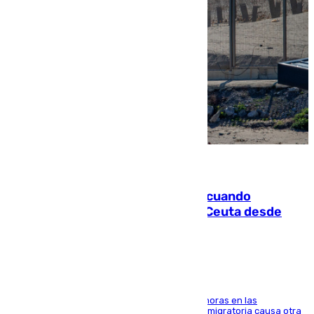
07.08.2026
Fallece un joven tras caer al mar cuando
intentaba entrar en parapente a Ceuta desde
Marruecos
El accidente se produjo alrededor de las 8.00 horas en las
inmediaciones del espigón de Benzú y la crisis migratoria causa otra