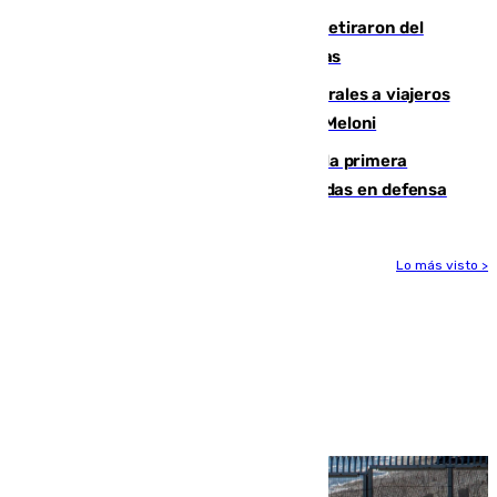
Fernando Calero y Carlos Dotor se retiraron del
encuentro contra el Ceuta con molestias
España restablece controles temporales a viajeros
procedentes de Italia como repuesta a Meloni
El Málaga cae ante el Ceuta y suma la primera
derrota de la pretemporada dejando dudas en defensa
Lo más visto >
Más noticias
Ver más >