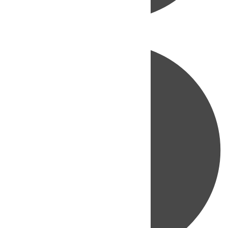
Directo