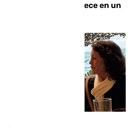
mítica Marisol reaparece en un
chiringuito