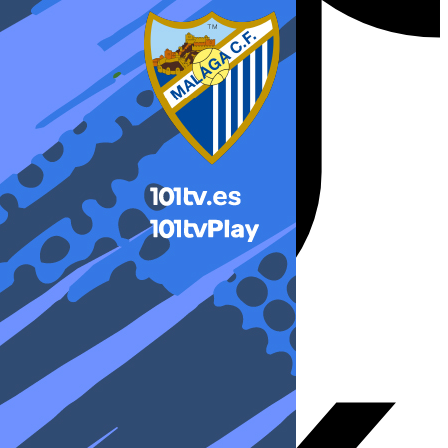
X-twitter