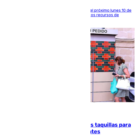
La entidad social organiza una concentración el próximo lunes 10 de
agosto en Algeciras para exigir el refuerzo de los recursos de
atención en la frontera sur
07.08.2026
El mercado de Jerez refrigera sus taquillas para
facilitar las compras a sus visitantes