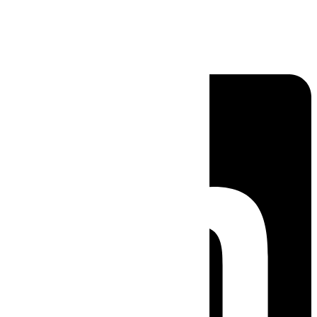
Linkedin