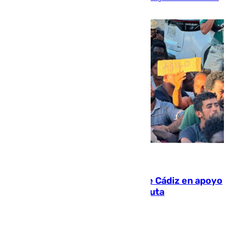
víctima más
07.08.2026
CIES NO moviliza a la provincia de Cádiz en apoyo
a la respuesta humanitaria de Ceuta