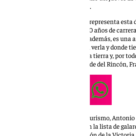
Internacional de Turismo, Fitur.
«Pastora Soler aúna todo lo que representa esta d
destacada de su profesión, los 30 años de carrer
éxitos, le abalan como tal. Pero además, es un
de la Victoria
, donde es habitual verla y donde ti
una gran abanderada de nuestra tierra y, por tod
esta distinción», explicó el alcalde del Rincón, F
En este sentido, el concejal de Turismo, Antonio 
«Pastora Soler tenía que estar en la lista de gal
Plata porque sus lazos con Rincón de la Victoria