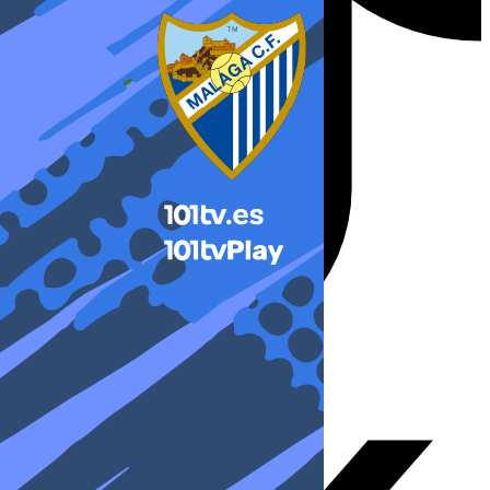
X-twitter