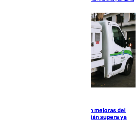
rurales durante este viernes
08.08.2026
La inversión del Ayuntamiento en mejoras del
entorno del Prado de San Sebastián supera ya
1.600.000 euros