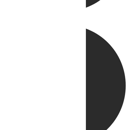
Directo