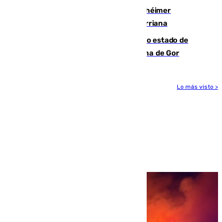
Hallan sin vida al granadino con Alzhéimer
desaparecido hace una semana en Churriana
Encuentran un cadáver en avanzado estado de
descomposición en la localidad granadina de Gor
Lo más visto >
Más noticias
Ver más >