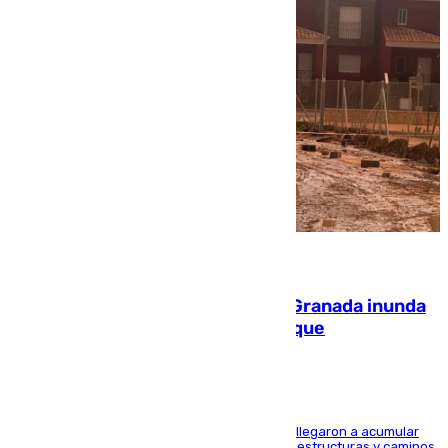
08.08.2026
Una tormenta en la provincia de Granada inunda
las calles de Puebla de Don Fadrique
Hasta 71 litros de agua por metro cuadrado se llegaron a acumular
en el municipio, lo que ocasionó daños en infraestructuras y caminos