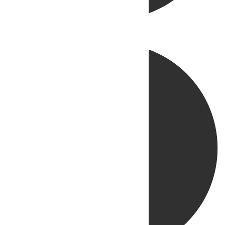
Directo