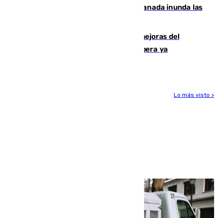
Una tormenta en la provincia de Granada inunda las
calles de Puebla de Don Fadrique
La inversión del Ayuntamiento en mejoras del
entorno del Prado de San Sebastián supera ya
1.600.000 euros
Lo más visto >
Más noticias
Ver más >