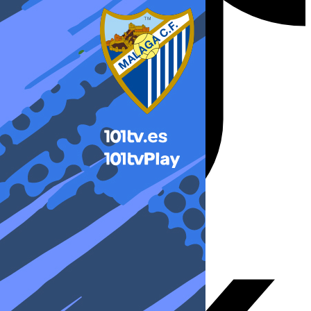
X-twitter