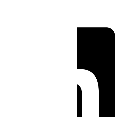
Linkedin