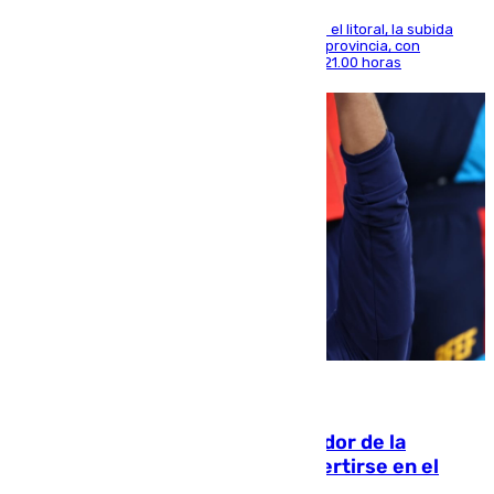
Mientras se alivia la sensación de bochorno en el litoral, la subida
térmica se notará sobre todo en el norte de la provincia, con
máximas que rozarán los 38 grados hasta las 21.00 horas
08.08.2026
Ferrán Torres, nombrado embajador de la
Comunidad Valenciana tras convertirse en el
héroe del Mundial