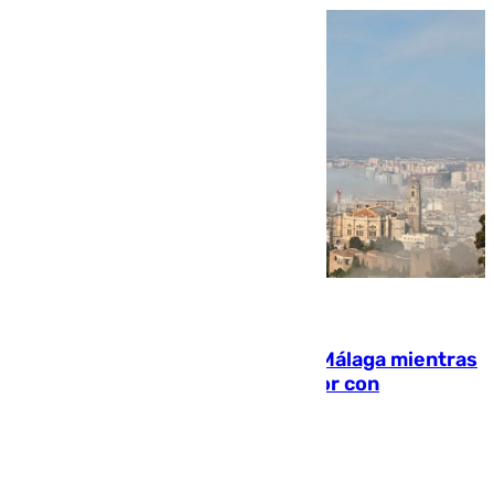
08.08.2026
El taró tiñe de niebla la costa de Málaga mientras
el calor se concentra en el interior con
Antequera en aviso amarillo