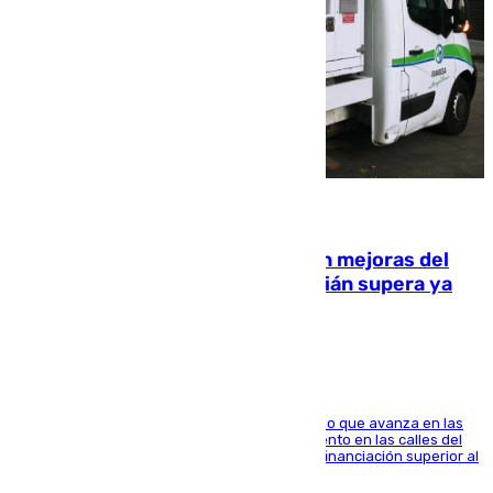
08.08.2026
La inversión del Ayuntamiento en mejoras del
entorno del Prado de San Sebastián supera ya
1.600.000 euros
El consistorio, a través de Emasesa, ha indicado que avanza en las
obras de renovación de las redes de saneamiento en las calles del
entorno del Prado, contando la zona con una financiación superior al
millón y medio de euros