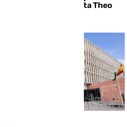
por parte del futbolista Theo
Hernández